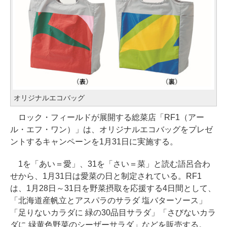
オリジナルエコバッグ
ロック・フィールドが展開する総菜店「RF1（アー
ル・エフ・ワン）」は、オリジナルエコバッグをプレゼ
ントするキャンペーンを1月31日に実施する。
1を「あい＝愛」、31を「さい＝菜」と読む語呂合わ
せから、1月31日は愛菜の日と制定されている。RF1
は、1月28日～31日を野菜摂取を応援する4日間として、
「北海道産帆立とアスパラのサラダ 塩バターソース」
「足りないカラダに 緑の30品目サラダ」「さびないカラ
ダに 緑黄色野菜のシーザーサラダ」などを販売する。