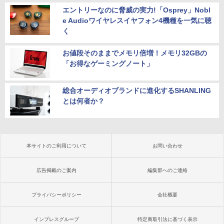
エントリーなのに脅威の実力!「Osprey」Nobl
e Audioワイヤレスイヤフォン4機種を一気に聴
く
お値段そのままでメモリ倍増！メモリ32GBの
「お得なゲーミングノート」
総合オーディオブランドに進化するSHANLING
とは何者か？
本サイトのご利用について
お問い合わせ
広告掲載のご案内
編集部へのご連絡
プライバシーポリシー
会社概要
インプレスグループ
特定商取引法に基づく表示