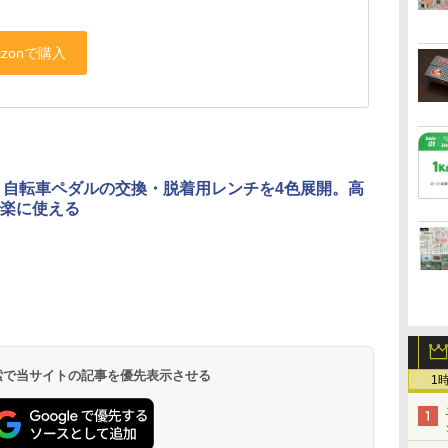
）
X、自転車ペダルの交換・脱着用レンチを4色展開。高
楽に使える
 検索で当サイトの記事を優先表示させる
1