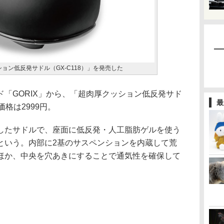
ション低反発サドル（GX-C118）」を発売した
「GORIX」から、「超肉厚クッション低反発サド
最
価格は2999円。
たサドルで、座面に低反発・人工脂肪ゲルを使う
という。内部に2基のサスペンションを内蔵して荒
ほか、中央を穴あきにすることで通気性を確保して