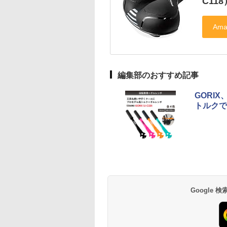
C118
編集部のおすすめ記事
GORI
トルクで
Google