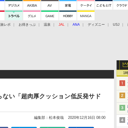
旅レポ
お得きっぷ
温泉
JAL
ANA
ディズニー
USJ
1
ならない「超肉厚クッション低反発サド
編集部：松本俊哉
2020年12月16日 08:00