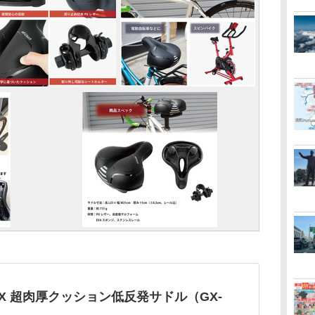
IX 超肉厚クッション低反発サドル（GX-