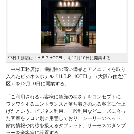
中村工務店は「H.B.P HOTEL」を12月10日に開業する
中村工務店は、機能性の高い備品とアメニティを取り
入れたビジネスホテル「H.B.P HOTEL」（大阪市住之江
区）を12月10日に開業する。
「ご利用されるお客様に笑顔の種を」をコンセプトに、
ワクワクするエントランスと落ち着きのある客室に仕上
げたという。ビジネス利用、一般利用などニーズに合っ
た客室をフロア別に用意しており、シーリーのベッド、
館内情報や内線を扱えるタブレット、サーモスのタンブ
ラーを全客室に設置する。