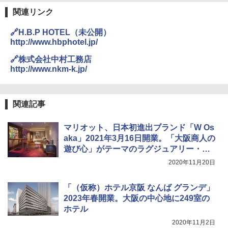
関連リンク
🔗H.B.P HOTEL（未公開）
http://www.hbphotel.jp/
🔗株式会社中村工務店
http://www.nkm-k.jp/
関連記事
マリオット、日本初進出ブランド「W Os
aka」2021年3月16日開業。「大阪商人の
遊び心」がテーマのラグジュアリー・ラ
イフスタイルホテル
2020年11月20日
「（仮称）ホテル京阪 なんば グランデ」
2023年春開業。大阪の中心地に249室の
ホテル
2020年11月2日