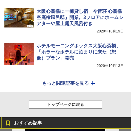
大阪心斎橋に一棟貸し宿「今昔荘 心斎橋
空庭檜風呂邸」開業。3フロアにホームシ
アターや屋上露天風呂付き
2020年10月19日
ホテルモーニングボックス大阪心斎橋、
「ホラーなホテルに泊まりに来た（想
像）プラン」発売
2020年10月13日
もっと関連記事を見る
トップページに戻る
おすすめ記事