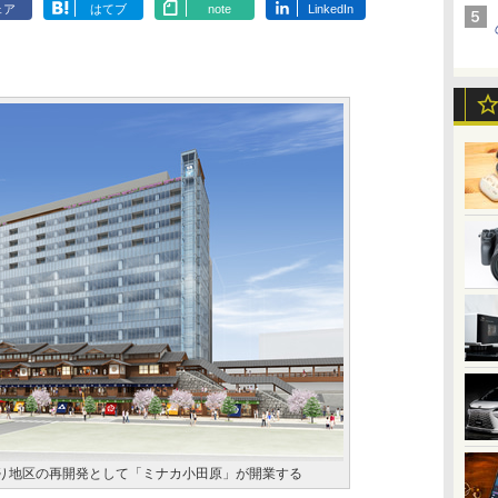
ェア
はてブ
note
LinkedIn
通り地区の再開発として「ミナカ小田原」が開業する