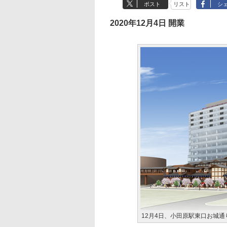
ポスト
リスト
シ
2020年12月4日 開業
12月4日、小田原駅東口お城