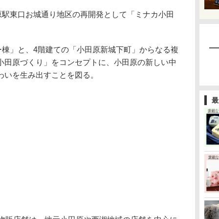
原駅東口お城通り地区の再開発として「ミナカ小田
ー棟」と、4階建ての「小田原新城下町」からなる複
小田原づくり」をコンセプトに、小田原の新しい中
わいを生み出すことを図る。
最