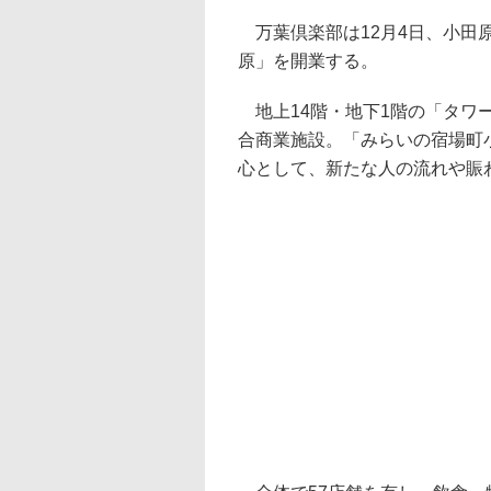
万葉倶楽部は12月4日、小田
原」を開業する。
地上14階・地下1階の「タワ
合商業施設。「みらいの宿場町
心として、新たな人の流れや賑