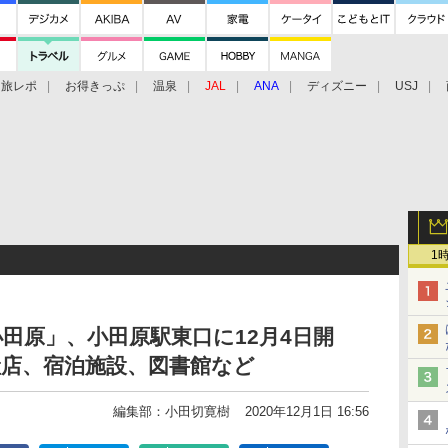
旅レポ
お得きっぷ
温泉
JAL
ANA
ディズニー
USJ
1
田原」、小田原駅東口に12月4日開
産店、宿泊施設、図書館など
編集部：小田切寛樹
2020年12月1日 16:56