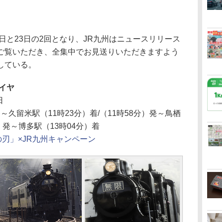
日と23日の2回となり、JR九州はニュースリリース
ご覧いただき、全集中でお見送りいただきますよう
している。
イヤ
日
～久留米駅（11時23分）着/（11時58分）発～鳥栖
分）発～博多駅（13時04分）着
の刃」×JR九州キャンペーン