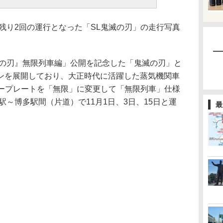
残り2回の運行となった「SL鬼滅の刃」の走行写真
の刃』無限列車編」公開を記念した「鬼滅の刃」と
ンを展開しており、大正時代に活躍した蒸気機関車
ンバープレートを「無限」に変更して「無限列車」仕様
駅～博多駅間（片道）で11月1日、3日、15日と運
最