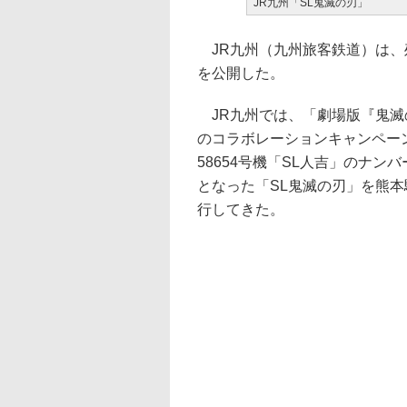
JR九州「SL鬼滅の刃」
JR九州（九州旅客鉄道）は、
を公開した。
JR九州では、「劇場版『鬼滅
のコラボレーションキャンペー
58654号機「SL人吉」のナ
となった「SL鬼滅の刃」を熊本
行してきた。