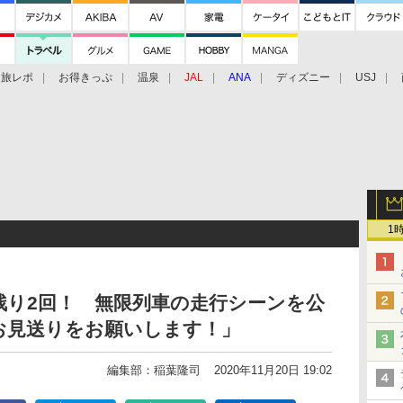
旅レポ
お得きっぷ
温泉
JAL
ANA
ディズニー
USJ
1
残り2回！ 無限列車の走行シーンを公
お見送りをお願いします！」
編集部：稲葉隆司
2020年11月20日 19:02