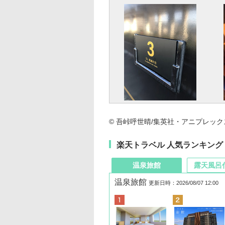
© 吾峠呼世晴/集英社・アニプレックス・u
楽天トラベル 人気ランキング
温泉旅館
露天風呂
温泉旅館
更新日時：2026/08/07 12:00