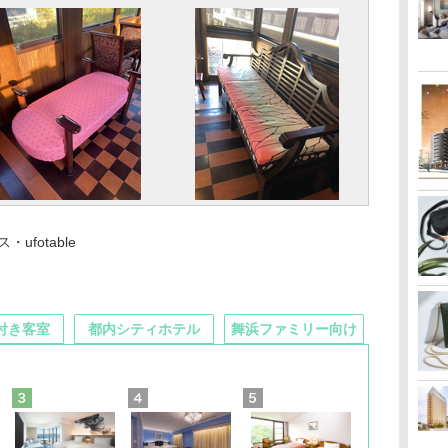
fotable
付き客室
都内シティホテル
舞浜ファミリー向け