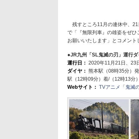
残すところ11月の連休中、21
で「『無限列車』の雄姿をぜひ
お願いいたします」とコメント
JR九州「SL鬼滅の刃」運行ダ
運行日：
2020年11月21日、23
ダイヤ：
熊本駅（08時35分）発
駅（12時09分）着/（12時13
Webサイト：
TVアニメ「鬼滅