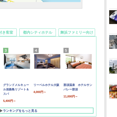
付き客室
都内シティホテル
舞浜ファミリー向け
グランドメルキュー
リーベルホテル大阪
那須温泉 ホテルサン
ル淡路島リゾート＆
バレー那須
4,000円～
スパ
11,000円～
5,400円～
ランキングをもっと見る