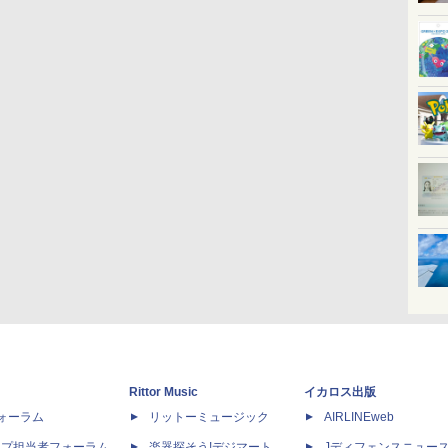
Rittor Music
イカロス出版
dフォーラム
リットーミュージック
AIRLINEweb
ップ担当者フォーラム
楽器探そう!デジマート
Jディフェンスニュー