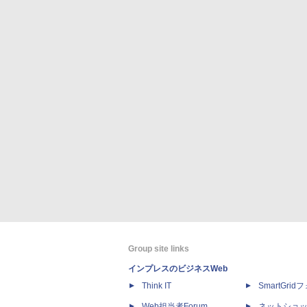
Group site links
インプレスのビジネスWeb
Think IT
SmartGri
Web担当者Forum
ネットショ