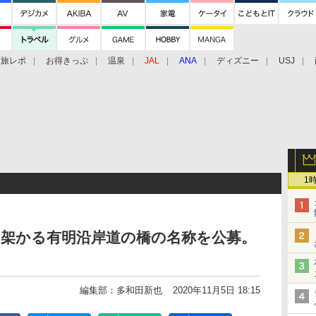
旅レポ
お得きっぷ
温泉
JAL
ANA
ディズニー
USJ
1
に架かる有明沿岸道の橋の名称を公募。
編集部：多和田新也
2020年11月5日 18:15