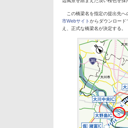
辺風景を踏まえた淡い桜色を採
この橋梁名を指定の提出先への持
市Webサイト
からダウンロード
え、正式な橋梁名が決定する。