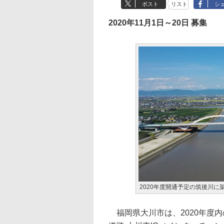
ポスト
リスト
シ
2020年11月1日～20日 募集
2020年度開通予定の筑後川に
福岡県大川市は、2020年度