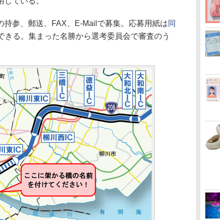
用している。
参、郵送、FAX、E-Mailで募集。応募用紙は
同
できる。集まった名勝から選考委員会で審査のう