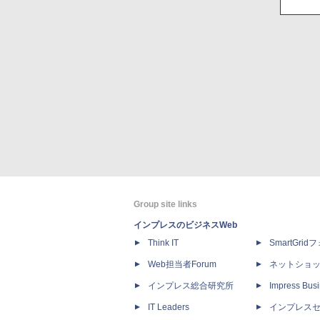
Group site links
インプレスのビジネスWeb
Think IT
SmartGri
Web担当者Forum
ネットショ
インプレス総合研究所
Impress Busi
IT Leaders
インプレス