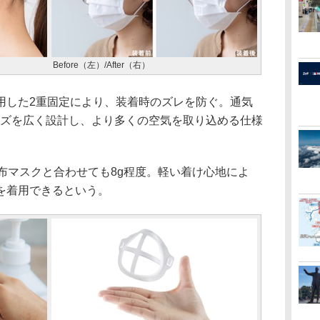
Before（左）/After（右）
した2重固定により、装着時のズレを防ぐ。通気
サイズを広く設計し、より多くの空気を取り込める仕様
布マスクと合わせても8g程度。軽い着け心地によ
を着用できるという。