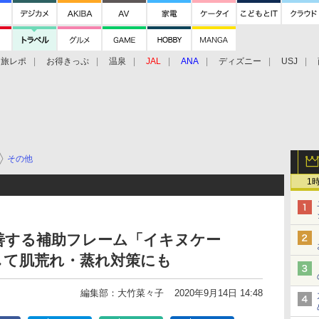
旅レポ
お得きっぷ
温泉
JAL
ANA
ディズニー
USJ
その他
1
善する補助フレーム「イキヌケー
して肌荒れ・蒸れ対策にも
編集部：大竹菜々子
2020年9月14日 14:48