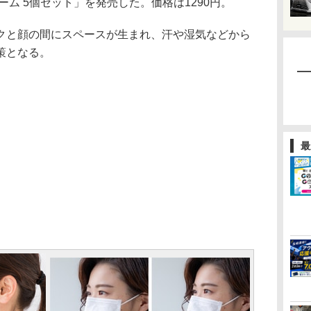
ーム 5個セット」を発売した。価格は1290円。
と顔の間にスペースが生まれ、汗や湿気などから
策となる。
最