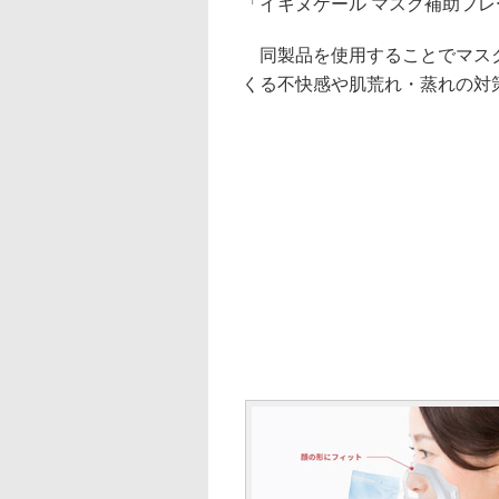
「イキヌケール マスク補助フレ
同製品を使用することでマスク
くる不快感や肌荒れ・蒸れの対