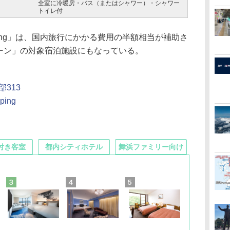
全室に冷暖房・バス（またはシャワー）・シャワー
トイレ付
mping」は、国内旅行にかかる費用の半額相当が補助さ
ンペーン」の対象宿泊施設にもなっている。
313
ping
付き客室
都内シティホテル
舞浜ファミリー向け