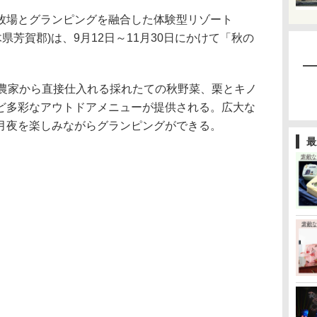
場とグランピングを融合した体験型リゾート
」(栃木県芳賀郡)は、9月12日～11月30日にかけて「秋の
元農家から直接仕入れる採れたての秋野菜、栗とキノ
ど多彩なアウトドアメニューが提供される。広大な
月夜を楽しみながらグランピングができる。
最