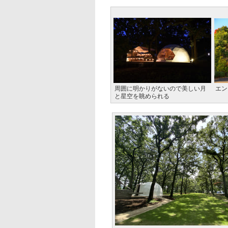
周囲に明かりがないので美しい月
エン
と星空を眺められる