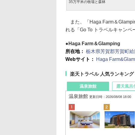
35万平米の牧場と森林
また、「Haga Farm＆Gla
れる「Go To トラベルキャ
Haga Farm＆Glamping
所在地：
栃木県芳賀郡芳賀町給部
Webサイト：
Haga Farm&Glam
楽天トラベル 人気ランキング
温泉旅館
露天風呂
温泉旅館
更新日時：2026/08/08 18:00