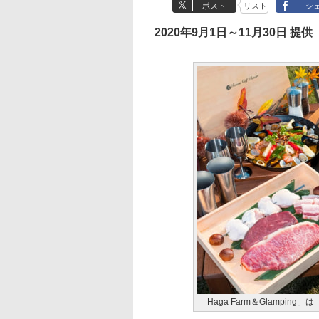
ポスト
リスト
シ
2020年9月1日～11月30日 提供
「Haga Farm＆Glampi