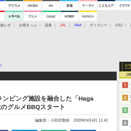
旅レポ
お得きっぷ
温泉
JAL
ANA
ディズニー
USJ
ト
1
ンピング施設を融合した「Haga
」、秋のグルメBBQスタート
編集部：小田切寛樹
2020年9月4日 11:41