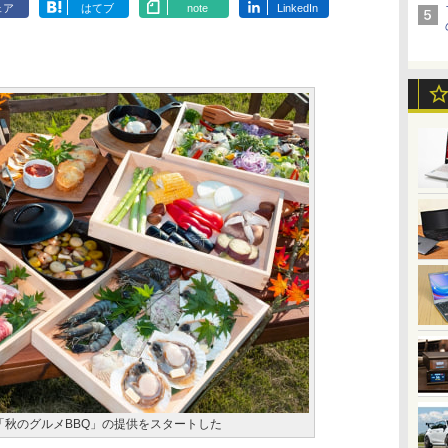
ェア
はてブ
note
LinkedIn
ng」は「秋のグルメBBQ」の提供をスタートした