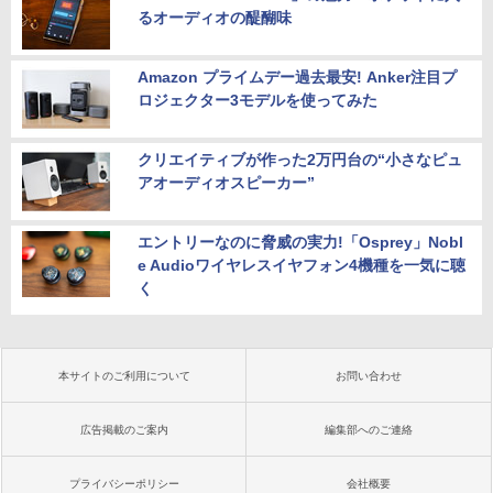
るオーディオの醍醐味
Amazon プライムデー過去最安! Anker注目プ
ロジェクター3モデルを使ってみた
クリエイティブが作った2万円台の“小さなピュ
アオーディオスピーカー”
エントリーなのに脅威の実力!「Osprey」Nobl
e Audioワイヤレスイヤフォン4機種を一気に聴
く
本サイトのご利用について
お問い合わせ
広告掲載のご案内
編集部へのご連絡
プライバシーポリシー
会社概要