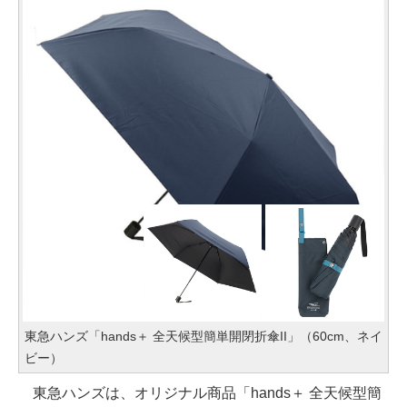
東急ハンズ「hands＋ 全天候型簡単開閉折傘II」（60cm、ネイ
ビー）
東急ハンズは、オリジナル商品「hands＋ 全天候型簡