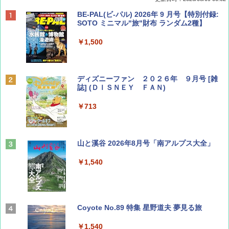
BE-PAL(ビ-パル) 2026年 9 月号【特別付録:
SOTO ミニマル"旅"財布 ランダム2種】
￥1,500
ディズニーファン ２０２６年 ９月号 [雑
誌] (ＤＩＳＮＥＹ ＦＡＮ)
￥713
山と溪谷 2026年8月号「南アルプス大全」
￥1,540
Coyote No.89 特集 星野道夫 夢見る旅
￥1,540