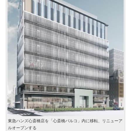
東急ハンズ心斎橋店を「心斎橋パルコ」内に移転、リニューア
ルオープンする