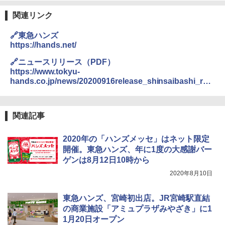
関連リンク
🔗東急ハンズ
https://hands.net/
🔗ニュースリリース（PDF）
https://www.tokyu-
hands.co.jp/news/20200916release_shinsaibashi_ren
ewalopen_hp.pdf
関連記事
2020年の「ハンズメッセ」はネット限定
開催。東急ハンズ、年に1度の大感謝バー
ゲンは8月12日10時から
2020年8月10日
東急ハンズ、宮崎初出店。JR宮崎駅直結
の商業施設「アミュプラザみやざき」に1
1月20日オープン