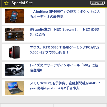
Special Site
「A&ultima SP4000T」の魅力！ポケットに入
るオーディオの醍醐味
iFi audio主力「NEO Stream 3」「NEO iDSD
3」に迫る
マウス、RTX 5060 Ti搭載ゲーミングPCが7万
5,000円オフで30万円台！
レイズのパワーデザインホイール「M6」に新
色登場!!
メモリ32GBでも予算内。産経新聞社がAMD R
yzen搭載dynabookを2千台導入