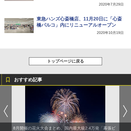
2020年7月29日
東急ハンズ心斎橋店、11月20日に「心斎
橋パルコ」内にリニューアルオープン
2020年10月19日
トップページに戻る
おすすめ記事
8月開催の花火大会まとめ。国内最大級2.4万発「幕張ビ