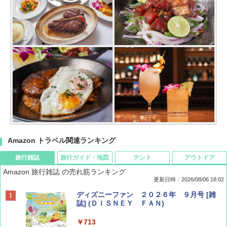
Amazon トラベル関連ランキング
旅行雑誌
旅行ガイド・地図
テント
アウトドア
Amazon 旅行雑誌 の売れ筋ランキング
更新日時：2026/08/06 18:02
ディズニーファン ２０２６年 ９月号 [雑
誌] (ＤＩＳＮＥＹ ＦＡＮ)
￥713