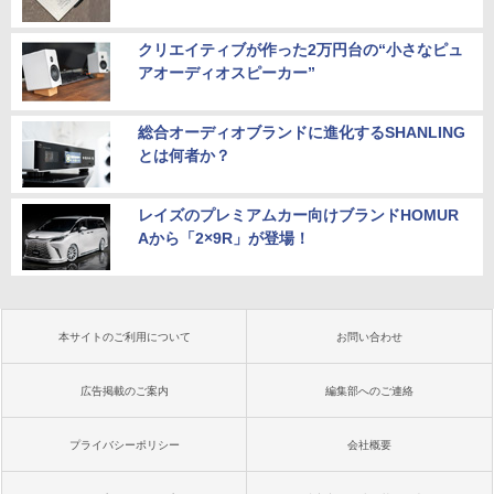
クリエイティブが作った2万円台の“小さなピュ
アオーディオスピーカー”
総合オーディオブランドに進化するSHANLING
とは何者か？
レイズのプレミアムカー向けブランドHOMUR
Aから「2×9R」が登場！
本サイトのご利用について
お問い合わせ
広告掲載のご案内
編集部へのご連絡
プライバシーポリシー
会社概要