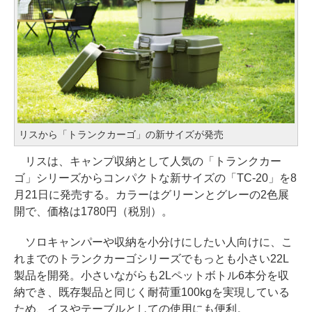
リスから「トランクカーゴ」の新サイズが発売
リスは、キャンプ収納として人気の「トランクカー
ゴ」シリーズからコンパクトな新サイズの「TC-20」を8
月21日に発売する。カラーはグリーンとグレーの2色展
開で、価格は1780円（税別）。
ソロキャンパーや収納を小分けにしたい人向けに、こ
れまでのトランクカーゴシリーズでもっとも小さい22L
製品を開発。小さいながらも2Lペットボトル6本分を収
納でき、既存製品と同じく耐荷重100kgを実現している
ため、イスやテーブルとしての使用にも便利。