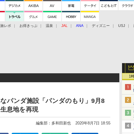
旅レポ
お得きっぷ
温泉
JAL
ANA
ディズニー
USJ
1
なパンダ施設「パンダのもり」9月8
の生息地を再現
編集部：多和田新也
2020年8月7日 18:55