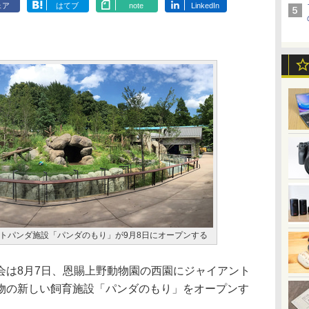
ェア
はてブ
note
LinkedIn
トパンダ施設「パンダのもり」が9月8日にオープンする
は8月7日、恩賜上野動物園の西園にジャイアント
物の新しい飼育施設「パンダのもり」をオープンす