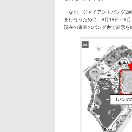
なお、ジャイアントパンダ2頭
を行なうために、8月18日～9
現在の東園のパンダ舎で展示を