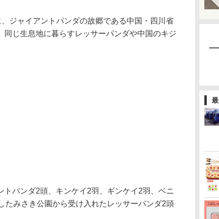
、ジャイアントパンダの故郷である中国・四川省
。同じ生息地に暮らすレッサーパンダや中国のキジ
最
トパンダ2頭、キンケイ2羽、ギンケイ2羽、ベニ
園したみさき公園から受け入れたレッサーパンダ2頭