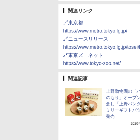
関連リンク
🔗東京都
https://www.metro.tokyo.lg.jp/
🔗ニュースリリース
https://www.metro.tokyo.lg.jp/tos
🔗東京ズーネット
https://www.tokyo-zoo.net/
関連記事
上野動物園の「
のもり」オープ
念し「上野パン
ミリーギフトバ
発売
202