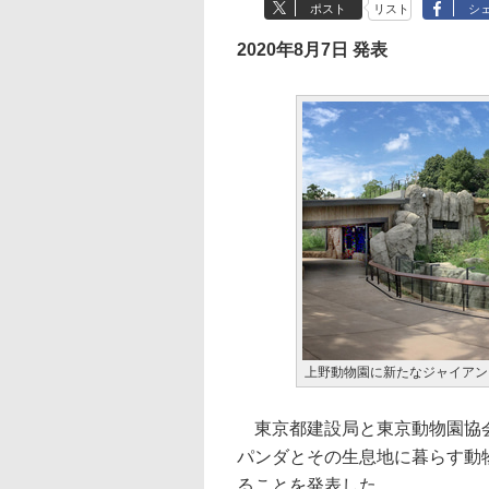
ポスト
リスト
シ
2020年8月7日 発表
上野動物園に新たなジャイアン
東京都建設局と東京動物園協会
パンダとその生息地に暮らす動
ることを発表した。