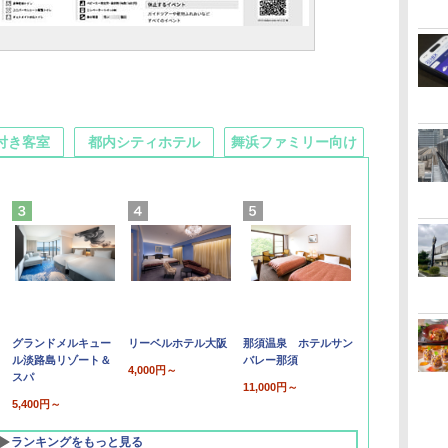
付き客室
都内シティホテル
舞浜ファミリー向け
グランドメルキュー
リーベルホテル大阪
那須温泉 ホテルサン
ル淡路島リゾート＆
バレー那須
4,000円～
スパ
11,000円～
5,400円～
ランキングをもっと見る