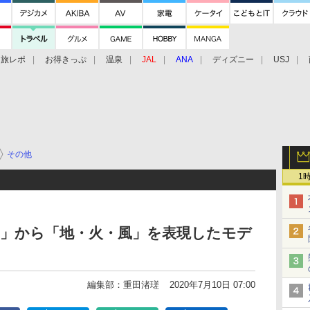
旅レポ
お得きっぷ
温泉
JAL
ANA
ディズニー
USJ
その他
1
N L」から「地・火・風」を表現したモデ
編集部：重田渚瑳
2020年7月10日 07:00