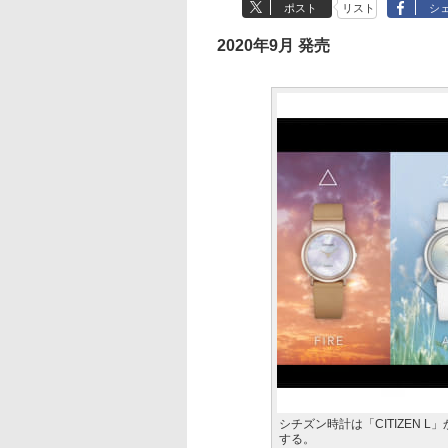
ポスト
リスト
シ
2020年9月 発売
シチズン時計は「CITIZEN
する。