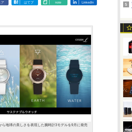
ェア
はてブ
note
LinkedIn
 L」から地球の美しさを表現した腕時計3モデルを9月に発売