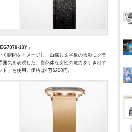
7079-10Y」
く瞬間をイメージし、白蝶貝文字板の陰影にグラ
雰囲気を表現した。自然体な女性の魅力を引き出す
ト」を使用。価格は4万6200円。