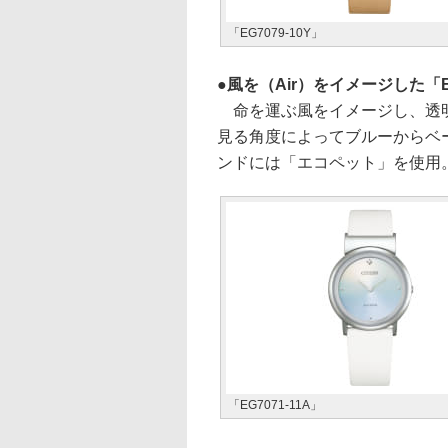
「EG7079-10Y」
風を（Air）をイメージした「EG
命を運ぶ風をイメージし、透明
見る角度によってブルーからベ
ンドには「エコペット」を使用。
「EG7071-11A」