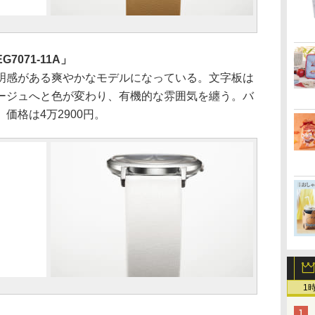
7071-11A」
感がある爽やかなモデルになっている。文字板は
ージュへと色が変わり、有機的な雰囲気を纏う。バ
価格は4万2900円。
1