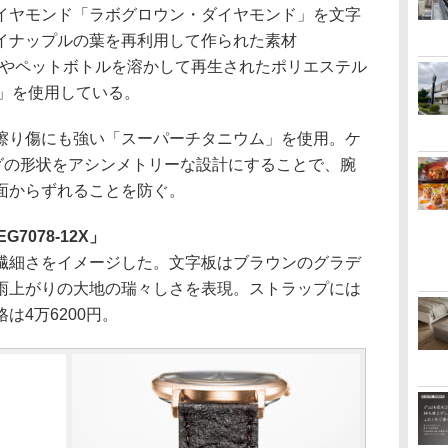
ヤモンド「ラボグロウン・ダイヤモンド」を文字
イナップルの葉を再利用して作られた素材
ス）」やペットボトルを溶かして再生されたポリエステル
）」を使用している。
り傷にも強い「スーパーチタニウム」を使用。ケ
ラグの形状をアシンメトリーな設計にすることで、腕
面からずれることを防ぐ。
7078-12X」
細さをイメージした。文字板はブラウンのグラデ
雨上がりの大地の瑞々しさを表現。ストラップには
は4万6200円。