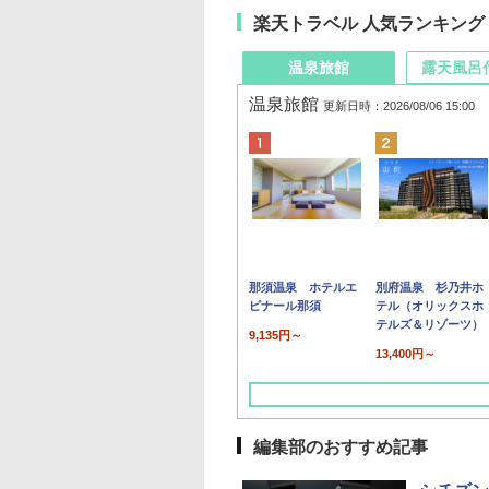
楽天トラベル 人気ランキング
温泉旅館
露天風呂
温泉旅館
更新日時：2026/08/06 15:00
那須温泉 ホテルエ
別府温泉 杉乃井ホ
ピナール那須
テル（オリックスホ
テルズ＆リゾーツ）
9,135円～
13,400円～
編集部のおすすめ記事