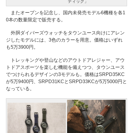
ティック」
またオープンを記念し、国内未発売モデル6機種を各1
0本の数量限定で販売する。
外胴ダイバーズウォッチをタウンユース向けにアレン
ジしたモデルには、3色のカラーを用意。価格はいずれ
も5万3900円。
トレッキングや登山などのアウトドアレジャー、アウ
トドアスポーツを楽しむ機能を備えつつ、タウンユース
でつけられるデザインの3モデルも。価格はSRPD35KC
が5万9400円、SRPD31KCとSRPD33KCが5万5000円と
なっている。