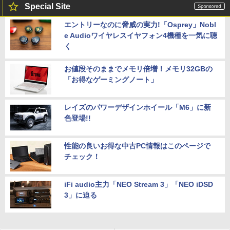
Special Site
エントリーなのに脅威の実力!「Osprey」Nobl
e Audioワイヤレスイヤフォン4機種を一気に聴
く
お値段そのままでメモリ倍増！メモリ32GBの
「お得なゲーミングノート」
レイズのパワーデザインホイール「M6」に新
色登場!!
性能の良いお得な中古PC情報はこのページで
チェック！
iFi audio主力「NEO Stream 3」「NEO iDSD
3」に迫る