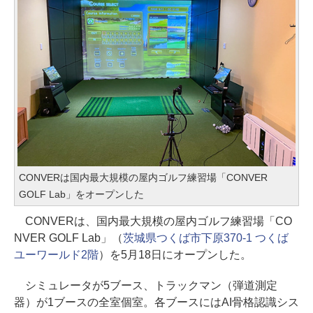
CONVERは国内最大規模の屋内ゴルフ練習場「CONVER
GOLF Lab」をオープンした
CONVERは、国内最大規模の屋内ゴルフ練習場「CO
NVER GOLF Lab」（
茨城県つくば市下原370-1 つくば
ユーワールド2階
）を5月18日にオープンした。
シミュレータが5ブース、トラックマン（弾道測定
器）が1ブースの全室個室。各ブースにはAI骨格認識シス