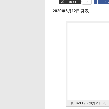
ポスト
リスト
シ
2020年5月12日 発表
「寶CRAFT」＜滋賀アドベリ