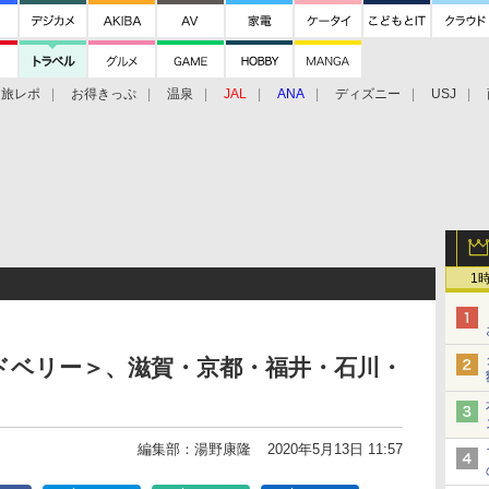
旅レポ
お得きっぷ
温泉
JAL
ANA
ディズニー
USJ
1
アドベリー＞、滋賀・京都・福井・石川・
編集部：湯野康隆
2020年5月13日 11:57