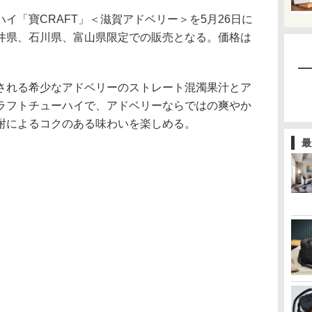
「寶CRAFT」＜滋賀アドベリー＞を5月26日に
井県、石川県、富山県限定での販売となる。価格は
れる希少なアドベリーのストレート混濁果汁とア
ラフトチューハイで、アドベリーならではの爽やか
酎によるコクのある味わいを楽しめる。
最