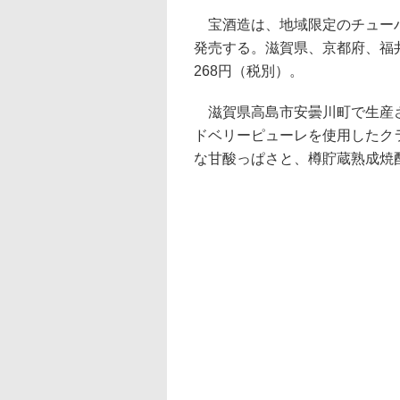
宝酒造は、地域限定のチューハイ
発売する。滋賀県、京都府、福
268円（税別）。
滋賀県高島市安曇川町で生産さ
ドベリーピューレを使用したク
な甘酸っぱさと、樽貯蔵熟成焼