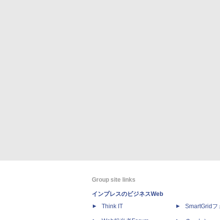
Group site links
インプレスのビジネスWeb
Think IT
SmartGri