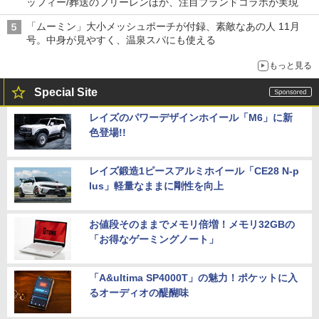
ッフィー/葬送のフリーレンほか、注目ブランドコラボが実現
「ムーミン」大小メッシュポーチが付録、素敵なあの人 11月
号。中身が見やすく、温泉スパにも使える
もっと見る
Special Site
レイズのパワーデザインホイール「M6」に新
色登場!!
レイズ鍛造1ピースアルミホイール「CE28 N-p
lus」軽量なままに剛性を向上
お値段そのままでメモリ倍増！メモリ32GBの
「お得なゲーミングノート」
「A&ultima SP4000T」の魅力！ポケットに入
るオーディオの醍醐味