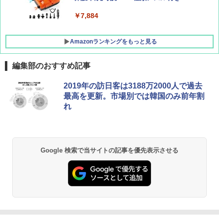
￥-
￥7,884
Amazonランキングをもっと見る
編集部のおすすめ記事
2019年の訪日客は3188万2000人で過去
最高を更新。市場別では韓国のみ前年割
れ
Google 検索で当サイトの記事を優先表示させる