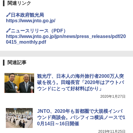
関連リンク
🔗日本政府観光局
https://www.jnto.go.jp/
🔗ニュースリリース（PDF）
https://www.jnto.go.jp/jpn/news/press_releases/pdf/20
0415_monthly.pdf
関連記事
観光庁、日本人の海外旅行者2000万人突
破を祝う。田端長官「2020年はアウトバ
ウンドにとって好材料ばかり」
2020年1月27日
JNTO、2020年も首都圏で大規模インバ
ウンド商談会。パシフィコ横浜ノースで1
0月14日～16日開催
2019年11月25日