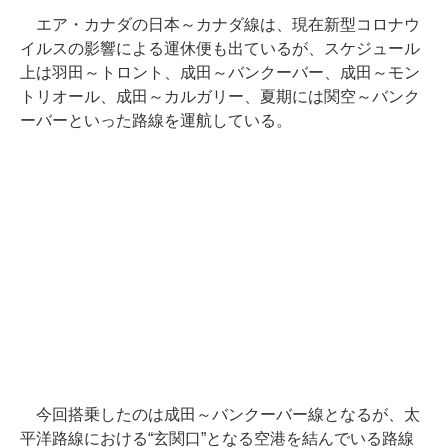
エア・カナダの日本～カナダ線は、現在新型コロナウ
イルスの影響による運休便も出ているが、スケジュール
上は羽田～トロント、成田～バンクーバー、成田～モン
トリオール、成田～カルガリー、夏期には関空～バンク
ーバーといった路線を運航している。
今回搭乗したのは成田～バンクーバー線となるが、太
平洋路線における“玄関口”となる空港を結んでいる路線