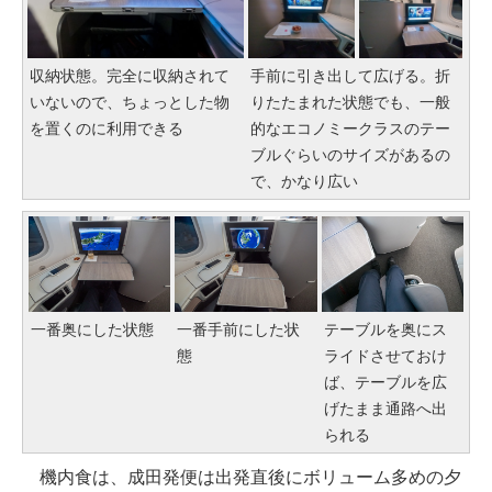
収納状態。完全に収納されて
手前に引き出して広げる。折
いないので、ちょっとした物
りたたまれた状態でも、一般
を置くのに利用できる
的なエコノミークラスのテー
ブルぐらいのサイズがあるの
で、かなり広い
一番奥にした状態
一番手前にした状
テーブルを奥にス
態
ライドさせておけ
ば、テーブルを広
げたまま通路へ出
られる
機内食は、成田発便は出発直後にボリューム多めの夕