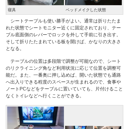
寝具
ベッドメイクした状態
シートテーブルも使い勝手がよい。通常は折りたたま
れた状態でシートモニター近くに固定されており、テー
ブル底面側のレバーでロックを外して手前に引き出す。
そして折りたたまれている板を開けば、かなりの大きさ
となる。
テーブルの位置は多段階で調整が可能なので、シート
のリクライニング角など利用状況に応じて位置を調整可
能だ。また、一番奥に押し込めば、開いた状態でも通路
へ出入りできる程度のスペースが生まれるので、食事や
ノートPCなどをテーブルに置いていても、片付けること
なくトイレなどへ行くことができる。