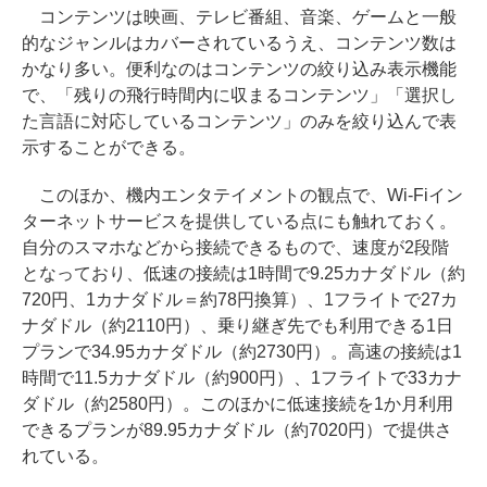
コンテンツは映画、テレビ番組、音楽、ゲームと一般
的なジャンルはカバーされているうえ、コンテンツ数は
かなり多い。便利なのはコンテンツの絞り込み表示機能
で、「残りの飛行時間内に収まるコンテンツ」「選択し
た言語に対応しているコンテンツ」のみを絞り込んで表
示することができる。
このほか、機内エンタテイメントの観点で、Wi-Fiイン
ターネットサービスを提供している点にも触れておく。
自分のスマホなどから接続できるもので、速度が2段階
となっており、低速の接続は1時間で9.25カナダドル（約
720円、1カナダドル＝約78円換算）、1フライトで27カ
ナダドル（約2110円）、乗り継ぎ先でも利用できる1日
プランで34.95カナダドル（約2730円）。高速の接続は1
時間で11.5カナダドル（約900円）、1フライトで33カナ
ダドル（約2580円）。このほかに低速接続を1か月利用
できるプランが89.95カナダドル（約7020円）で提供さ
れている。