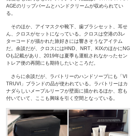
AGEのリップバームとハンドクリームが収められてい
る。
そのほか、アイマスクや靴下、歯ブラシセット、耳せ
ん、クロスがセットになっている。クロスは空港の3レ
ターコードが描かれた旅好きには響きそうなアイテム
だ。余談だが、クロスにはHND、NRT、KIXのほかにNG
Oも記載があり、2019年は夏季も運航されなかったセン
トレア便の再開にも期待したいところだ。
さらに余談だが、ラバトリーのハンドソープにも「VI
TRUVI」ブランドの品が使われている。ラバトリーはカ
ナダらしいメープルリーフが壁面に描かれるほか、窓も
付いていて、ここも興味を引く空間となっている。