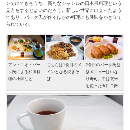
ンで出てきそうな、新たなジャンルの日本風料理という
見方をするとよいのだろう。新しい世界に出会ったよう
であり、パーク氏が作るほかの料理にも興味をかき立て
られている。
アントニオ・パー
こちらは1食目のメ
2食目のパーク氏監
ク氏による和風料
インとなる焼きそ
修メニューはいな
理の小鉢など
ば
り寿司。中は玄米
を使った五目ご飯