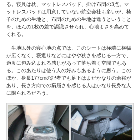
る。寝具は枕、マットレスパッド、掛け布団の3点。マ
ットレスパッドは用意していない航空会社も多いが、椅
子のための生地と、布団のための生地は違うということ
を、ほんの1枚の差で認識させられ、心地よさを高めて
くれる。
生地以外の寝心地の点では、このシートは極端に横幅
が広くなく、寝返りなどにはやや狭さを感じる一方で、
適度に包み込まれる感じがあって落ち着く空間でもあ
る。このあたりは使う人の好みもあるように思う。この
ほか、身長177cmの記者でも足下はまだかなりの余裕が
あり、長さ方向での窮屈さを感じる人はかなり長身な人
に限られるだろう。