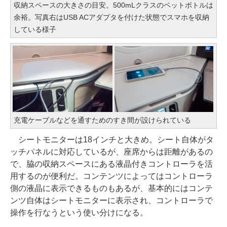
収納スペースの大きさの目安。500mLクラスのペットボトルは
余裕。写真右はUSB ACアダプタを付けた状態でスマホを収納
している様子
充電ケーブルなどを通すためのすき間が設けられている
シートモニターは18インチと大きめ。シート自体がタ
ッチパネルに対応しているが、座席からは距離があるの
で、脇の収納スペースにある液晶付きコントローラを活
用するのが便利だ。コンテンツによってはコントローラ
側の液晶に表示できるものもあるが、基本的にはコンテ
ンツ自体はシートモニターに表示され、コントローラで
操作を行なうという使い分けになる。