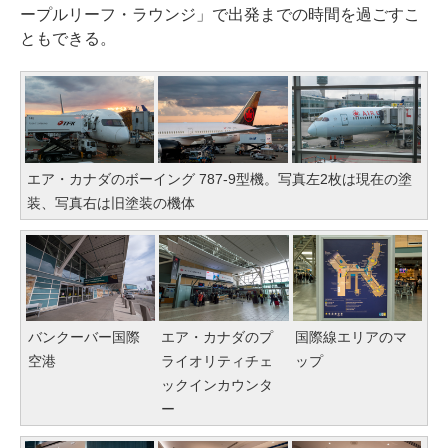
ープルリーフ・ラウンジ」で出発までの時間を過ごすこ
ともできる。
エア・カナダのボーイング 787-9型機。写真左2枚は現在の塗
装、写真右は旧塗装の機体
バンクーバー国際
エア・カナダのプ
国際線エリアのマ
空港
ライオリティチェ
ップ
ックインカウンタ
ー