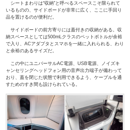
シートまわりは“収納”と呼べるスペースこそ限られて
いるものの、サイドボードが非常に広く、ここに手回り
品を置けるのが便利だ。
サイドボードの前方寄りには蓋付きの収納がある。収
納スペースとしては500mLクラスのペットボトルが余裕
で入り、ACアダプタとスマホを一緒に入れられる、わり
と余裕のあるサイズだ。
この中にユニバーサルAC電源、USB電源、ノイズキ
ャンセリングヘッドフォン用の音声出力端子が備わって
おり、蓋を閉じた状態で利用できるよう、ケーブルを通
すためのすき間も設けられている。