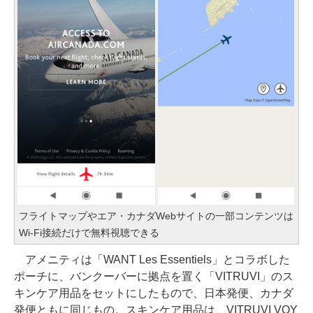
フライトマップやエア・カナダWebサイトの一部コンテンツは
Wi-Fi接続だけで無料視聴できる
アメニティは「WANT Les Essentiels」とコラボした
ポーチに、バンクーバーに拠点を置く「VITRUVI」のス
キンケア用品をセットにしたもので、日本発便、カナダ
発便ともに同じもの。スキンケア用品は、VITRUVI VOY