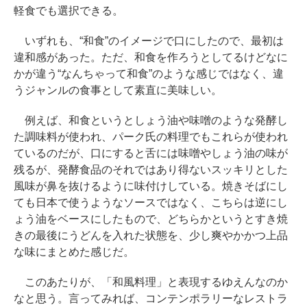
軽食でも選択できる。
いずれも、“和食”のイメージで口にしたので、最初は
違和感があった。ただ、和食を作ろうとしてるけどなに
かが違う“なんちゃって和食”のような感じではなく、違
うジャンルの食事として素直に美味しい。
例えば、和食というとしょう油や味噌のような発酵し
た調味料が使われ、パーク氏の料理でもこれらが使われ
ているのだが、口にすると舌には味噌やしょう油の味が
残るが、発酵食品のそれではあり得ないスッキリとした
風味が鼻を抜けるように味付けしている。焼きそばにし
ても日本で使うようなソースではなく、こちらは逆にし
ょう油をベースにしたもので、どちらかというとすき焼
きの最後にうどんを入れた状態を、少し爽やかかつ上品
な味にまとめた感じだ。
このあたりが、「和風料理」と表現するゆえんなのか
なと思う。言ってみれば、コンテンポラリーなレストラ