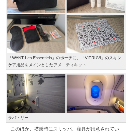
「WANT Les Essentiels」のポーチに、「VITRUVI」のスキン
ケア用品をメインとしたアメニティキット
ラバトリー
このほか、搭乗時にスリッパ、寝具が用意されてい