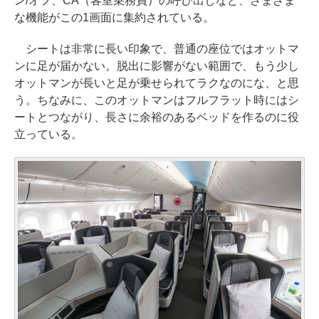
ン/オフ、CA（客室乗務員）の呼び出しなど、さまざま
な機能がこの1画面に集約されている。
シートは非常に長い印象で、普通の座位ではオットマ
ンに足が届かない。脱出に影響がない範囲で、もう少し
オットマンが長いと足が乗せられてラクなのにな、と思
う。ちなみに、このオットマンはフルフラット時にはシ
ートとつながり、長さに余裕のあるベッドを作るのに役
立っている。