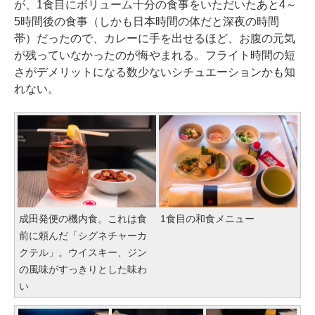
が、1食目にボリューム十分の食事をいただいたあと4～
5時間後の食事（しかも日本時間の体だと深夜の時間
帯）だったので、カレーに手を出せるほど、お腹の元気
が残っていなかったのが悔やまれる。フライト時間の短
さがデメリットになる数少ないシチュエーションかも知
れない。
成田発便の機内食。これは食
1食目の和食メニュー
前に頼んだ「シグネチャーカ
クテル」。ウイスキー、ジン
の風味がすっきりとした味わ
い