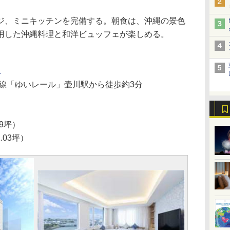
、ミニキッチンを完備する。朝食は、沖縄の景色
用した沖縄料理と和洋ビュッフェが楽しめる。
1
線「ゆいレール」壷川駅から徒歩約3分
39坪）
.03坪）