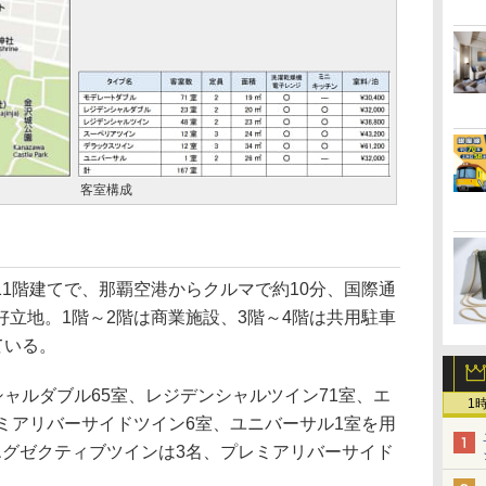
客室構成
1階建てで、那覇空港からクルマで約10分、国際通
立地。1階～2階は商業施設、3階～4階は共用駐車
ている。
ャルダブル65室、レジデンシャルツイン71室、エ
1
ミアリバーサイドツイン6室、ユニバーサル1室を用
エグゼクティブツインは3名、プレミアリバーサイド