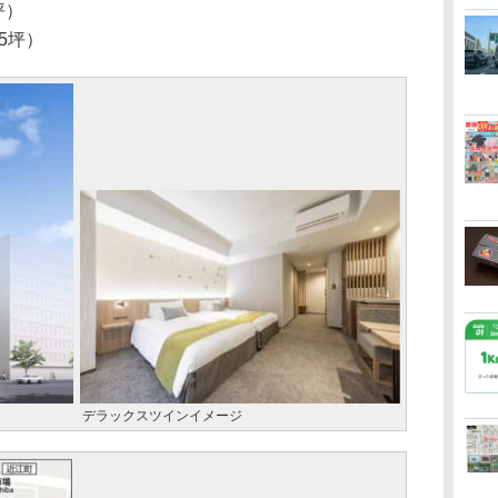
坪）
05坪）
デラックスツインイメージ