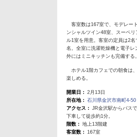
客室数は167室で、モデレート
ンシャルツイン48室、スーペリ
ル1室を用意。客室の定員は2
名。全室に洗濯乾燥機と電子レ
外にはミニキッチンも完備する
ホテル1階カフェでの朝食は、
楽しめる。
開業日：
2月13日
所在地：
石川県金沢市南町4-50
アクセス：
JR金沢駅からバス
下車して徒歩約1分。
階数：
地上13階建
客室数：
167室