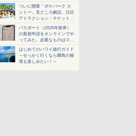
ケットも解説
ついに開業「ポケパーク カ
ントー」見どころ解説。注目
アトラクション・チケット手
配・来場前に必要な準備は？
パスポート（2025年旅券）
の新規申請をオンラインでや
ってみた。必要なものはスマ
ホとマイナカードのみ
はじめてのハワイ旅行ガイド
～せっかく行くなら隣島の秘
境も楽しみたい！～