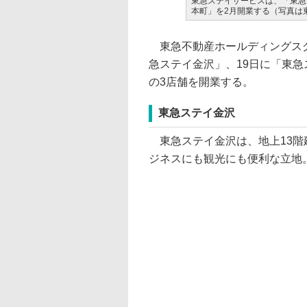
東急ステイサービスは、「東急
本町」を2月開業する（写真は
東急不動産ホールディングスグ
急ステイ金沢」、19日に「東急
の3店舗を開業する。
東急ステイ金沢
東急ステイ金沢は、地上13階
ジネスにも観光にも便利な立地