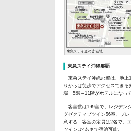
東急ステイ金沢 所在地
東急ステイ沖縄那覇
東急ステイ沖縄那覇は、地上1
りからは徒歩でアクセスできる好
場、5階～11階がホテルになっ
客室数は199室で、レジデンシ
グゼクティブツイン56室、プレ
意する。客室の定員は2名で、
ツインは4名まで宿泊可能。