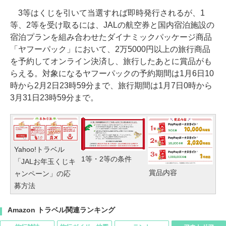
3等はくじを引いて当選すれば即時発行されるが、1
等、2等を受け取るには、JALの航空券と国内宿泊施設の
宿泊プランを組み合わせたダイナミックパッケージ商品
「ヤフーパック」において、2万5000円以上の旅行商品
を予約してオンライン決済し、旅行したあとに賞品がも
らえる。対象になるヤフーパックの予約期間は1月6日10
時から2月2日23時59分まで、旅行期間は1月7日0時から
3月31日23時59分まで。
Yahoo!トラベル
1等・2等の条件
「JALお年玉くじキ
賞品内容
ャンペーン」の応
募方法
Amazon トラベル関連ランキング