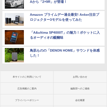
Aから「2×9R」が登場！
Amazon プライムデー過去最安! Anker注目プ
ロジェクター3モデルを使ってみた
「A&ultima SP4000T」の魅力！ポケットに入
るオーディオの醍醐味
鳥肌ものの「DENON HOME」サウンドを体感
した！
本サイトのご利用について
お問い合わせ
広告掲載のご案内
編集部へのご連絡
プライバシーポリシー
会社概要