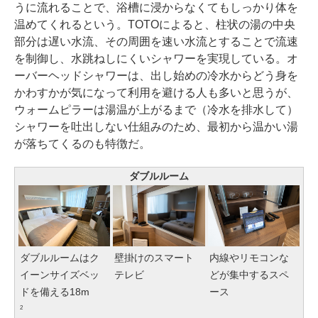
うに流れることで、浴槽に浸からなくてもしっかり体を
温めてくれるという。TOTOによると、柱状の湯の中央
部分は遅い水流、その周囲を速い水流とすることで流速
を制御し、水跳ねしにくいシャワーを実現している。オ
ーバーヘッドシャワーは、出し始めの冷水からどう身を
かわすかが気になって利用を避ける人も多いと思うが、
ウォームピラーは湯温が上がるまで（冷水を排水して）
シャワーを吐出しない仕組みのため、最初から温かい湯
が落ちてくるのも特徴だ。
ダブルルーム
ダブルルームはク
壁掛けのスマート
内線やリモコンな
イーンサイズベッ
テレビ
どが集中するスペ
ドを備える18m
ース
2