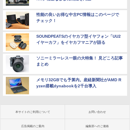
性能の良いお得な中古PC情報はこのページで
チェック！
SOUNDPEATSのイヤカフ型イヤフォン「UU2
イヤーカフ」をイヤカフマニアが語る
ソニーミラーレス一眼の大特集！ 見どころ記事
まとめ
メモリ32GBでも予算内。産経新聞社がAMD R
yzen搭載dynabookを2千台導入
本サイトのご利用について
お問い合わせ
広告掲載のご案内
編集部へのご連絡