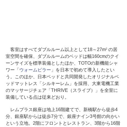
客室はすべてダブルルーム以上として18～27m
の居
2
室空間を確保、ダブルルームのベッドは幅160cmのクイ
ーンサイズを標準装備としたほか、TOTOの新機能シャ
ワー「
ウォームピラー
」を日本で初めて導入したとい
う。このほか、日本ベッドと共同開発したオリジナルベ
ッドマットレス「シルキーレム」を採用、大東電機工業
のマッサージチェア「THRIVE（スライブ）」を全室に
装備している点は従来どおり。
レムプラス銀座は地上16階建てで、新橋駅から徒歩4
分、銀座駅からは徒歩7分で、銀座ナイン3号館の向かい
という立地。2階にフロントとレストラン、3階から16階