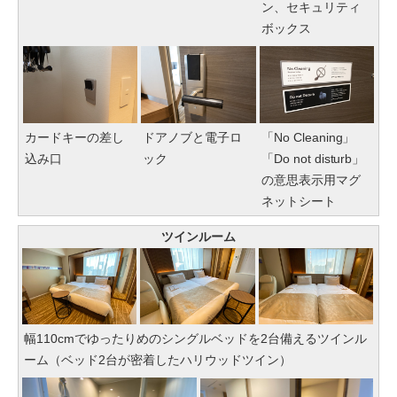
ン、セキュリティ
ボックス
カードキーの差し
ドアノブと電子ロ
「No Cleaning」
込み口
ック
「Do not disturb」
の意思表示用マグ
ネットシート
ツインルーム
幅110cmでゆったりめのシングルベッドを2台備えるツインル
ーム（ベッド2台が密着したハリウッドツイン）