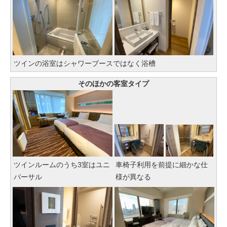
ツインの浴室はシャワーブースではなく浴槽
そのほかの客室タイプ
ツインルームのうち3室はユニ
車椅子利用を前提に細かな仕
バーサル
様が異なる