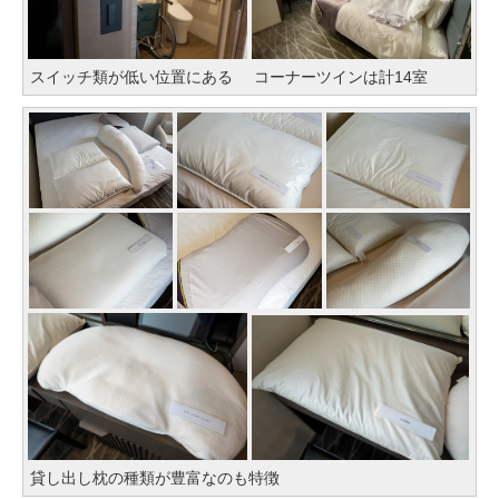
スイッチ類が低い位置にある
コーナーツインは計14室
貸し出し枕の種類が豊富なのも特徴