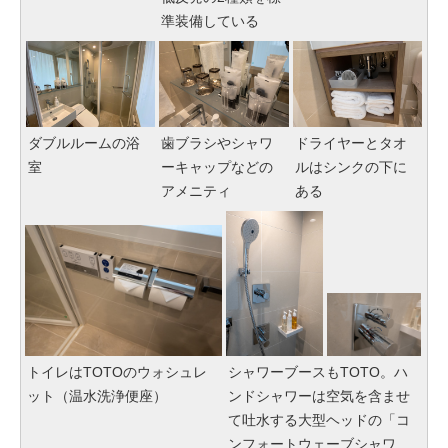
準装備している
ダブルルームの浴
歯ブラシやシャワ
ドライヤーとタオ
室
ーキャップなどの
ルはシンクの下に
アメニティ
ある
トイレはTOTOのウォシュレ
シャワーブースもTOTO。ハ
ット（温水洗浄便座）
ンドシャワーは空気を含ませ
て吐水する大型ヘッドの「コ
ンフォートウェーブシャワ