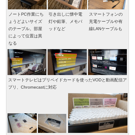
ノートPC作業にち
引き出しに懐中電
スマートフォンの
ょうどよいサイズ
灯や鉛筆、メモパ
充電ケーブルや有
のテーブル。部屋
ッドなど
線LANケーブルも
によって位置は異
なる
スマートテレビはプリペイドカードを使ったVODと動画配信ア
プリ、Chromecastに対応