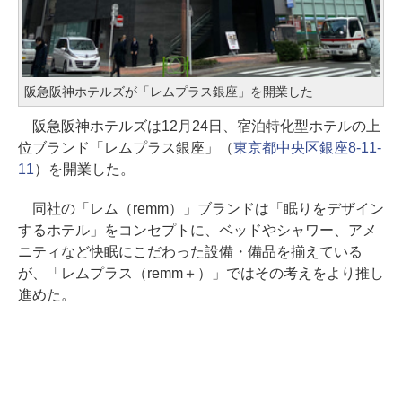
阪急阪神ホテルズが「レムプラス銀座」を開業した
阪急阪神ホテルズは12月24日、宿泊特化型ホテルの上
位ブランド「レムプラス銀座」（
東京都中央区銀座8-11-
11
）を開業した。
同社の「レム（remm）」ブランドは「眠りをデザイン
するホテル」をコンセプトに、ベッドやシャワー、アメ
ニティなど快眠にこだわった設備・備品を揃えている
が、「レムプラス（remm＋）」ではその考えをより推し
進めた。