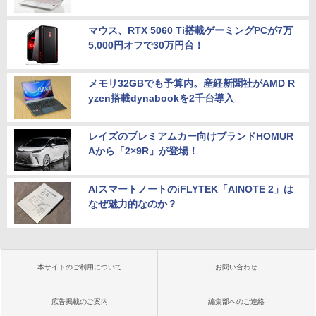
マウス、RTX 5060 Ti搭載ゲーミングPCが7万
5,000円オフで30万円台！
メモリ32GBでも予算内。産経新聞社がAMD R
yzen搭載dynabookを2千台導入
レイズのプレミアムカー向けブランドHOMUR
Aから「2×9R」が登場！
AIスマートノートのiFLYTEK「AINOTE 2」は
なぜ魅力的なのか？
本サイトのご利用について
お問い合わせ
広告掲載のご案内
編集部へのご連絡