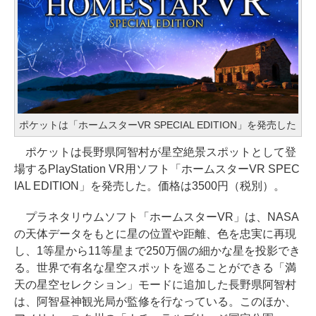
ポケットは「ホームスターVR SPECIAL EDITION」を発売した
ポケットは長野県阿智村が星空絶景スポットとして登
場するPlayStation VR用ソフト「ホームスターVR SPEC
IAL EDITION」を発売した。価格は3500円（税別）。
プラネタリウムソフト「ホームスターVR」は、NASA
の天体データをもとに星の位置や距離、色を忠実に再現
し、1等星から11等星まで250万個の細かな星を投影でき
る。世界で有名な星空スポットを巡ることができる「満
天の星空セレクション」モードに追加した長野県阿智村
は、阿智昼神観光局が監修を行なっている。このほか、