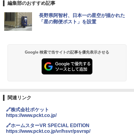
編集部のおすすめ記事
長野県阿智村、日本一の星空が描かれた
「星の郵便ポスト」を設置
Google 検索で当サイトの記事を優先表示させる
関連リンク
🔗株式会社ポケット
https://www.pckt.co.jp/
🔗ホームスターVR SPECIAL EDITION
https://www.pckt.co.jp/vr/hsvr/psvrsp/