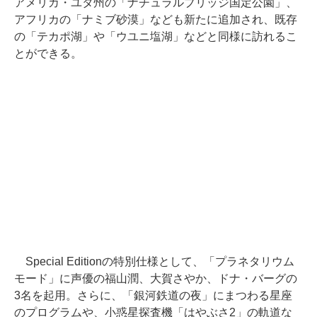
アメリカ・ユタ州の「ナチュラルブリッジ国定公園」、
アフリカの「ナミブ砂漠」なども新たに追加され、既存
の「テカポ湖」や「ウユニ塩湖」などと同様に訪れるこ
とができる。
Special Editionの特別仕様として、「プラネタリウム
モード」に声優の福山潤、大賀さやか、ドナ・バーグの
3名を起用。さらに、「銀河鉄道の夜」にまつわる星座
のプログラムや、小惑星探査機「はやぶさ2」の軌道な