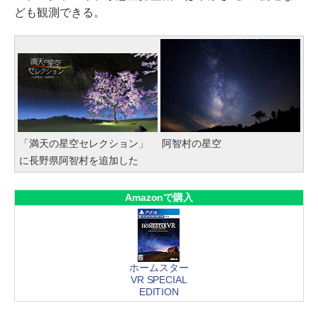
ども観測できる。
「満天の星空セレクション」
阿智村の星空
に長野県阿智村を追加した
Amazonで購入
ホームスター
VR SPECIAL
EDITION