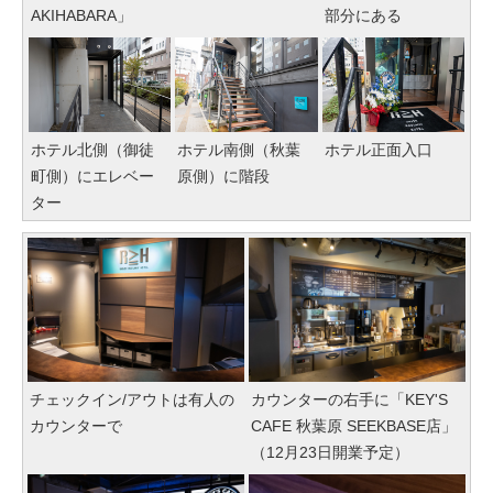
AKIHABARA」
部分にある
ホテル北側（御徒
ホテル南側（秋葉
ホテル正面入口
町側）にエレベー
原側）に階段
ター
チェックイン/アウトは有人の
カウンターの右手に「KEY'S
カウンターで
CAFE 秋葉原 SEEKBASE店」
（12月23日開業予定）