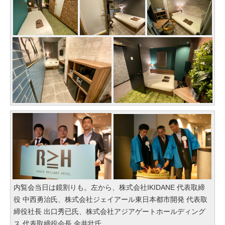
内覧会当日は鏡割りも。左から、株式会社IKIDANE 代表取締
役 中西勇治氏、株式会社ジェイアール東日本都市開発 代表取
締役社長 出口秀已氏、株式会社アジアゲートホールディング
ス 代表取締役会長 金井壮氏