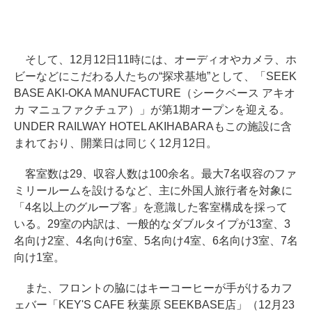
そして、12月12日11時には、オーディオやカメラ、ホ
ビーなどにこだわる人たちの“探求基地”として、「SEEK
BASE AKI-OKA MANUFACTURE（シークベース アキオ
カ マニュファクチュア）」が第1期オープンを迎える。
UNDER RAILWAY HOTEL AKIHABARAもこの施設に含
まれており、開業日は同じく12月12日。
客室数は29、収容人数は100余名。最大7名収容のファ
ミリールームを設けるなど、主に外国人旅行者を対象に
「4名以上のグループ客」を意識した客室構成を採って
いる。29室の内訳は、一般的なダブルタイプが13室、3
名向け2室、4名向け6室、5名向け4室、6名向け3室、7名
向け1室。
また、フロントの脇にはキーコーヒーが手がけるカフ
ェバー「KEY'S CAFE 秋葉原 SEEKBASE店」（12月23