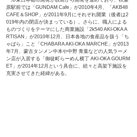
原駅前では「GUNDAM Cafe」が2010年4月、「AKB48
CAFE＆SHOP」が2011年9月にそれぞれ開業（後者は2
019年内の閉店が決まっている）。さらに、職人による
ものづくりをテーマにした商業施設「2k540 AKI-OKA A
RTISAN」が2010年12月、日本各地の食産品を扱う「ち
ゃばら」こと「CHABARA AKI-OKA MARCHE」が2013
年7月、蒙古タンメン中本や中野 青葉などの人気ラーメ
ン店が入居する「御徒町らーめん横丁 AKI-OKA GOURM
ET」が2014年12月という具合に、続々と高架下施設を
充実させてきた経緯がある。