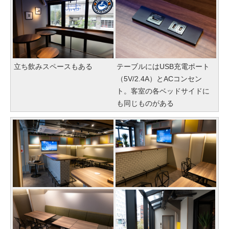
立ち飲みスペースもある
テーブルにはUSB充電ポート
（5V/2.4A）とACコンセン
ト。客室の各ベッドサイドに
も同じものがある