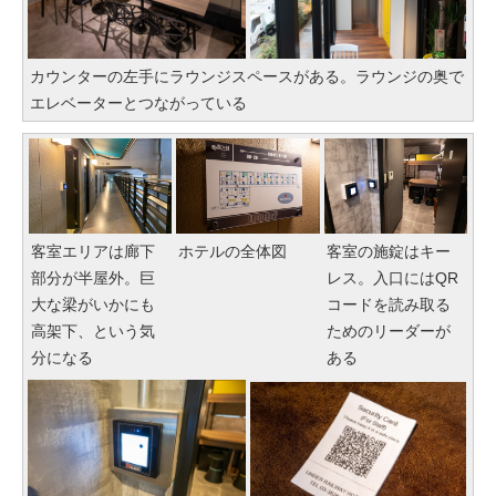
カウンターの左手にラウンジスペースがある。ラウンジの奥で
エレベーターとつながっている
客室エリアは廊下
ホテルの全体図
客室の施錠はキー
部分が半屋外。巨
レス。入口にはQR
大な梁がいかにも
コードを読み取る
高架下、という気
ためのリーダーが
分になる
ある