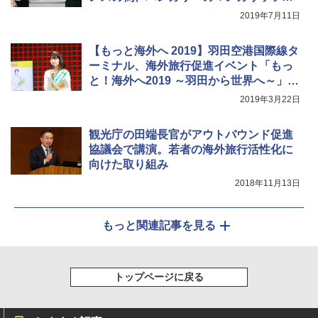
豚などグルメ視点で旅をデザイン
2019年7月11日
【もっと海外へ 2019】羽田空港国際線タ
ーミナル、海外旅行促進イベント「もっ
と！海外へ2019 ～羽田から世界へ～」開
幕
2019年3月22日
観光庁の田端長官がアウトバウンド促進
協議会で講演。若者の海外旅行活性化に
向けた取り組み
2018年11月13日
もっと関連記事を見る
トップページに戻る