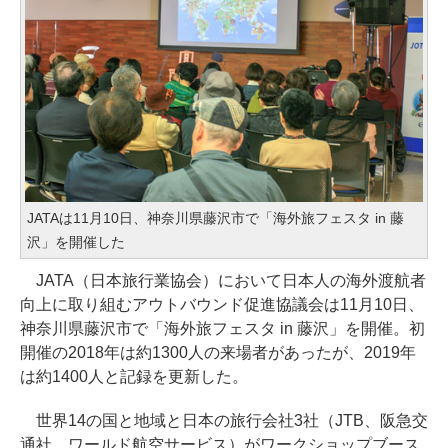
JATAは11月10日、神奈川県藤沢市で「海外旅フェスタ in 藤
沢」を開催した
JATA（日本旅行業協会）において日本人の海外渡航者
向上に取り組むアウトバウンド促進協議会は11月10日、
神奈川県藤沢市で「海外旅フェスタ in 藤沢」を開催。初
開催の2018年は約1300人の来場者があったが、2019年
は約1400人と記録を更新した。
世界14の国と地域と日本の旅行会社3社（JTB、阪急交
通社、ワールド航空サービス）がワークショップブース