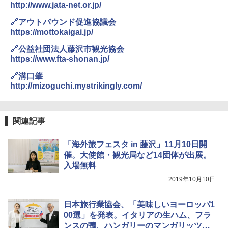
http://www.jata-net.or.jp/
🔗アウトバウンド促進協議会
https://mottokaigai.jp/
🔗公益社団法人藤沢市観光協会
https://www.fta-shonan.jp/
🔗溝口肇
http://mizoguchi.mystrikingly.com/
関連記事
「海外旅フェスタ in 藤沢」11月10日開
催。大使館・観光局など14団体が出展。
入場無料
2019年10月10日
日本旅行業協会、「美味しいヨーロッパ1
00選」を発表。イタリアの生ハム、フラ
ンスの鴨、ハンガリーのマンガリッツァ