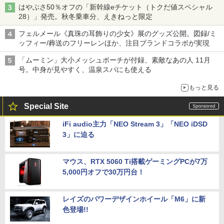
はやぶさ50％オフの「新幹線eチケット（トクだ値スペシャル
28）」発売。秋冬乗車分、えきねっと限定
フェルメール《真珠の耳飾りの少女》展のグッズ公開。図録/ミ
ッフィー/葬送のフリーレンほか、注目ブランドコラボが実現
「ムーミン」大小メッシュポーチが付録、素敵なあの人 11月
号。中身が見やすく、温泉スパにも使える
もっと見る
Special Site
iFi audio主力「NEO Stream 3」「NEO iDSD
3」に迫る
マウス、RTX 5060 Ti搭載ゲーミングPCが7万
5,000円オフで30万円台！
レイズのパワーデザインホイール「M6」に新
色登場!!