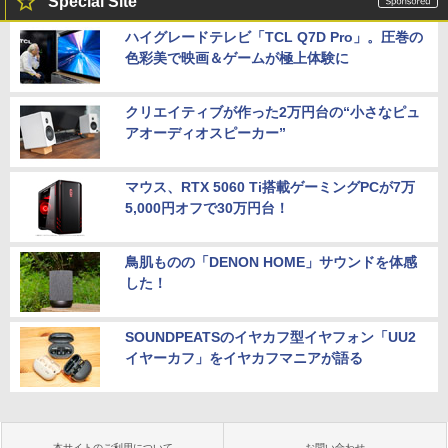
Special Site
ハイグレードテレビ「TCL Q7D Pro」。圧巻の
色彩美で映画＆ゲームが極上体験に
クリエイティブが作った2万円台の“小さなピュ
アオーディオスピーカー”
マウス、RTX 5060 Ti搭載ゲーミングPCが7万
5,000円オフで30万円台！
鳥肌ものの「DENON HOME」サウンドを体感
した！
SOUNDPEATSのイヤカフ型イヤフォン「UU2
イヤーカフ」をイヤカフマニアが語る
本サイトのご利用について
お問い合わせ