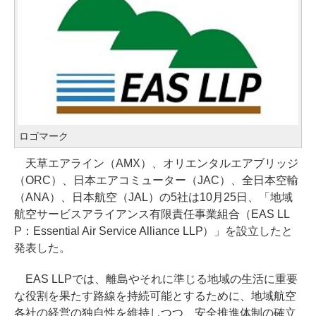
ロゴマーク
天草エアライン（AMX）、オリエンタルエアブリッジ
（ORC）、日本エアコミューター（JAC）、全日本空輸
（ANA）、日本航空（JAL）の5社は10月25日、「地域
航空サービスアライアンス有限責任事業組合（EAS LL
P：Essential Air Service Alliance LLP）」を設立したと
発表した。
EAS LLPでは、離島やそれに準じる地域の生活に重要
な役割を果たす路線を持続可能とするために、地域航空
各社の経営の独自性を維持しつつ、安全推進体制の確立