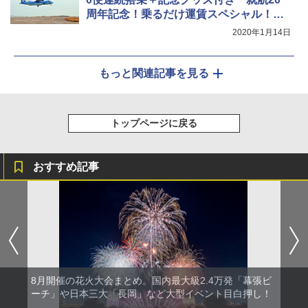
周年記念！乗るだけ運賃スペシャル！」
発表。利用日は3月15日
2020年1月14日
もっと関連記事を見る
トップページに戻る
おすすめ記事
8月開催の花火大会まとめ。国内最大級2.4万発「幕張ビ
ーチ」や日本三大「長岡」など大型イベント目白押し！