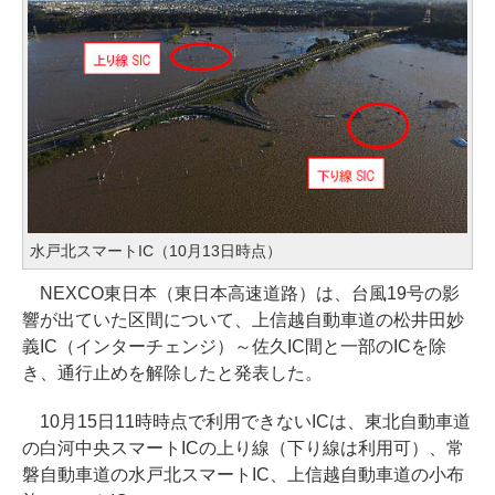
水戸北スマートIC（10月13日時点）
NEXCO東日本（東日本高速道路）は、台風19号の影
響が出ていた区間について、上信越自動車道の松井田妙
義IC（インターチェンジ）～佐久IC間と一部のICを除
き、通行止めを解除したと発表した。
10月15日11時時点で利用できないICは、東北自動車道
の白河中央スマートICの上り線（下り線は利用可）、常
磐自動車道の水戸北スマートIC、上信越自動車道の小布