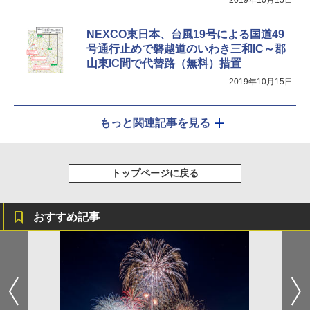
2019年10月15日
NEXCO東日本、台風19号による国道49
号通行止めで磐越道のいわき三和IC～郡
山東IC間で代替路（無料）措置
2019年10月15日
もっと関連記事を見る
トップページに戻る
おすすめ記事