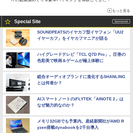
もっと見る
Special Site
SOUNDPEATSのイヤカフ型イヤフォン「UU2
イヤーカフ」をイヤカフマニアが語る
ハイグレードテレビ「TCL Q7D Pro」。圧巻の
色彩美で映画＆ゲームが極上体験に
総合オーディオブランドに進化するSHANLING
とは何者か？
AIスマートノートのiFLYTEK「AINOTE 2」は
なぜ魅力的なのか？
メモリ32GBでも予算内。産経新聞社がAMD R
yzen搭載dynabookを2千台導入