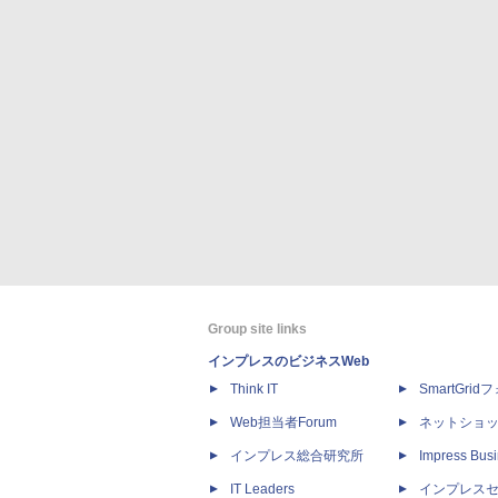
Group site links
インプレスのビジネスWeb
Think IT
SmartGri
Web担当者Forum
ネットショ
インプレス総合研究所
Impress Busi
IT Leaders
インプレス