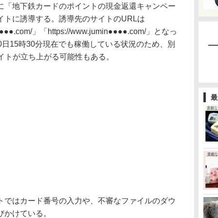
「地下鉄カードのポイントの現金返還キャンペー
イトに誘導する。誘導先のサイトのURLは
en-●●●●.com/」「https://www.jumin●●●●.com/」となっ
0日15時30分現在でも稼働している状況のため、別
サイトが立ち上がる可能性もある。
最
ではカード番号の入力や、不審なファイルのダウ
びかけている。