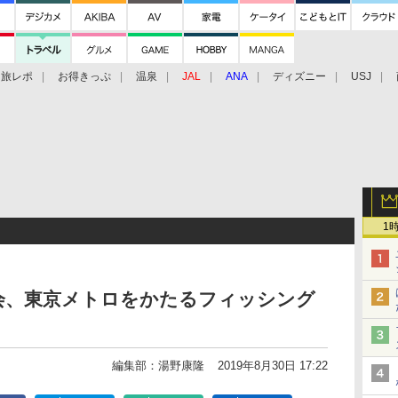
旅レポ
お得きっぷ
温泉
JAL
ANA
ディズニー
USJ
1
会、東京メトロをかたるフィッシング
編集部：湯野康隆
2019年8月30日 17:22