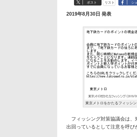
ポスト
リスト
シ
2019年8月30日 発表
東京メトロをかたるフィッシン
フィッシング対策協議会は、東
出回っているとして注意を呼び