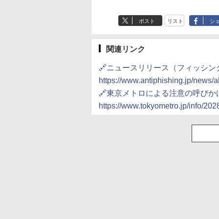
ポスト
リスト
シ
関連リンク
🔗ニュースリリース（フィッシン
https://www.antiphishing.jp/news/
🔗東京メトロによる注意の呼びか
https://www.tokyometro.jp/info/2