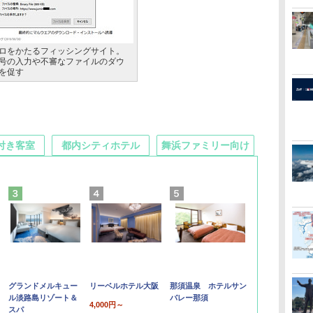
ロをかたるフィッシングサイト。
号の入力や不審なファイルのダウ
を促す
付き客室
都内シティホテル
舞浜ファミリー向け
グランドメルキュー
リーベルホテル大阪
那須温泉 ホテルサン
ル淡路島リゾート＆
バレー那須
4,000円～
スパ