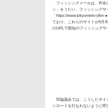
フィッシングメールは、件名に
ン」をうたい、フィッシングサ
「https://www.tokyometro-jif
ており、これらのサイトが8月3
のURLで類似のフィッシング
同協議会では、こうしたサイト
ンロードを行なわないように呼