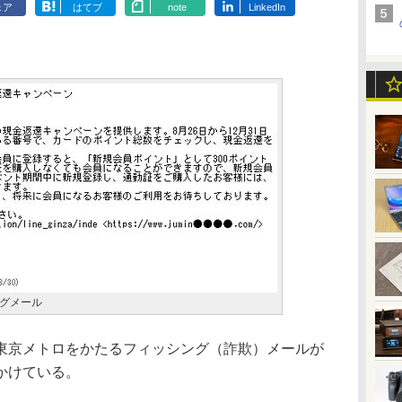
ェア
はてブ
note
LinkedIn
グメール
京メトロをかたるフィッシング（詐欺）メールが
かけている。