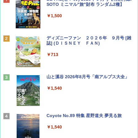
SOTO ミニマル"旅"財布 ランダム2種】
￥1,500
ディズニーファン ２０２６年 ９月号 [雑
誌] (ＤＩＳＮＥＹ ＦＡＮ)
￥713
山と溪谷 2026年8月号「南アルプス大全」
￥1,540
Coyote No.89 特集 星野道夫 夢見る旅
￥1,540