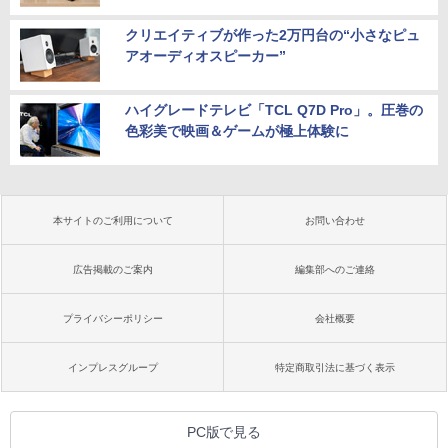
クリエイティブが作った2万円台の“小さなピュ
アオーディオスピーカー”
ハイグレードテレビ「TCL Q7D Pro」。圧巻の
色彩美で映画＆ゲームが極上体験に
本サイトのご利用について
お問い合わせ
広告掲載のご案内
編集部へのご連絡
プライバシーポリシー
会社概要
インプレスグループ
特定商取引法に基づく表示
PC版で見る