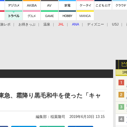
旅レポ
お得きっぷ
温泉
JAL
ANA
ディズニー
USJ
1
東急、霜降り黒毛和牛を使った「キャ
編集部：稲葉隆司
2019年6月10日 13:15