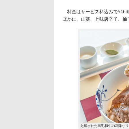
料金はサービス料込みで546
ほかに、山葵、七味唐辛子、柚
厳選された黒毛和牛の霜降りリ