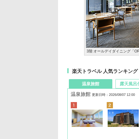
3階 オールデイダイニング「ORI
楽天トラベル 人気ランキング
温泉旅館
露天風呂
温泉旅館
更新日時：2026/08/07 12:00