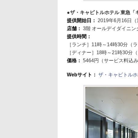
ザ・キャピトルホテル 東急「
提供開始日：
2019年6月16日
店舗：
3階 オールデイダイニング
提供時間：
［ランチ］11時～14時30分（
［ディナー］18時～21時30分
価格：
5464円（サービス料込
Webサイト：
ザ・キャピトルホ