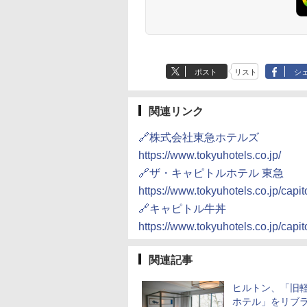
ポスト
リスト
シ
関連リンク
🔗株式会社東急ホテルズ
https://www.tokyuhotels.co.jp/
🔗ザ・キャピトルホテル 東急
https://www.tokyuhotels.co.jp/capito
🔗キャピトル牛丼
https://www.tokyuhotels.co.jp/capit
関連記事
ヒルトン、「旧
ホテル」をリブ