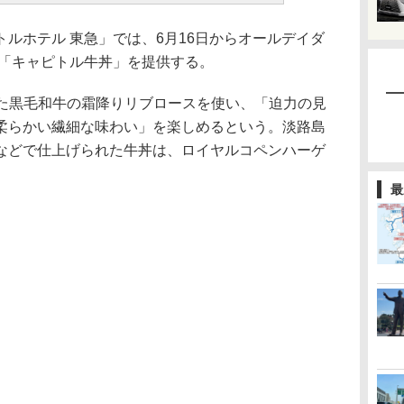
ルホテル 東急」では、6月16日からオールデイダ
いて「キャピトル牛丼」を提供する。
れた黒毛和牛の霜降りリブロースを使い、「迫力の見
柔らかい繊細な味わい」を楽しめるという。淡路島
などで仕上げられた牛丼は、ロイヤルコペンハーゲ
最