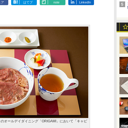
ェア
はてブ
note
LinkedIn
のオールデイダイニング「ORIGAMI」において「キャピ