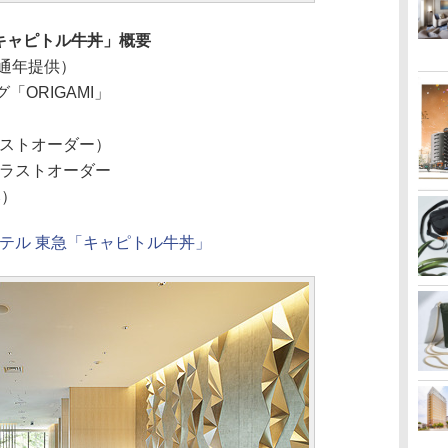
キャピトル牛丼」概要
（通年提供）
「ORIGAMI」
ラストオーダー）
（ラストオーダー
み）
テル 東急「キャピトル牛丼」