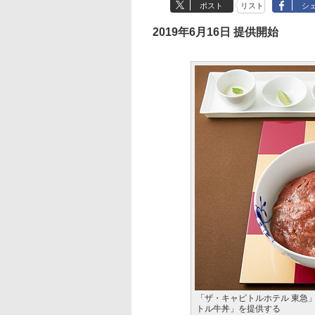
ポスト
リスト
シ
2019年6月16日 提供開始
「ザ・キャピトルホテル 東急」
トル牛丼」を提供する