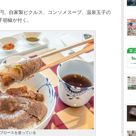
4円。自家製ピクルス、コンソメスープ、温泉玉子の
子胡椒が付く。
ブロースを使っている