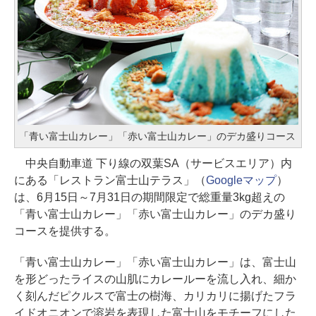
「青い富士山カレー」「赤い富士山カレー」のデカ盛りコース
中央自動車道 下り線の双葉SA（サービスエリア）内
にある「レストラン富士山テラス」（
Googleマップ
）
は、6月15日～7月31日の期間限定で総重量3kg超えの
「青い富士山カレー」「赤い富士山カレー」のデカ盛り
コースを提供する。
「青い富士山カレー」「赤い富士山カレー」は、富士山
を形どったライスの山肌にカレールーを流し入れ、細か
く刻んだピクルスで富士の樹海、カリカリに揚げたフラ
イドオニオンで溶岩を表現した富士山をモチーフにした