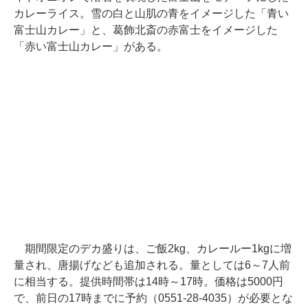
カレーライス。雪の白と山肌の青をイメージした「青い
富士山カレー」と、葛飾北斎の赤富士をイメージした
「赤い富士山カレー」がある。
期間限定のデカ盛りは、ご飯2kg、カレールー1kgに増
量され、唐揚げなども追加される。量としては6～7人前
に相当する。提供時間帯は14時～17時。価格は5000円
で、前日の17時までに予約（0551-28-4035）が必要とな