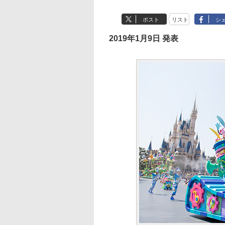
ポスト
リスト
シ
2019年1月9日 発表