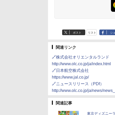
ポスト
リスト
シ
関連リンク
🔗株式会社オリエンタルランド
http://www.olc.co.jp/ja/index.html
🔗日本航空株式会社
https://www.jal.co.jp/
🔗ニュースリリース（PDf）
http://www.olc.co.jp/ja/news/news
関連記事
東京ディズニーラ