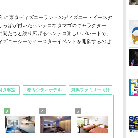
7年に東京ディズニーランドのディズニー・イースタ
しっぽが付いたヘンテコなタマゴのキャラクター
仲間たちと繰り広げるヘンテコ楽しいパレードで、
ィズニーシーでイースターイベントを開催するのは
付き客室
都内シティホテル
舞浜ファミリー向け