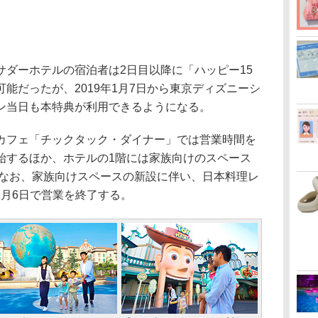
ダーホテルの宿泊者は2日目以降に「ハッピー15
能だったが、2019年1月7日から東京ディズニーシ
ン当日も本特典が利用できるようになる。
フェ「チックタック・ダイナー」では営業時間を
始するほか、ホテルの1階には家族向けのスペース
。なお、家族向けスペースの新設に伴い、日本料理レ
年1月6日で営業を終了する。