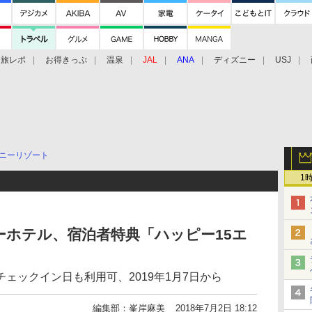
旅レポ
お得きっぷ
温泉
JAL
ANA
ディズニー
USJ
ニーリゾート
1
ホテル、宿泊者特典「ハッピー15エ
ェックイン日も利用可、2019年1月7日から
編集部：峯岸麻美
2018年7月2日 18:12