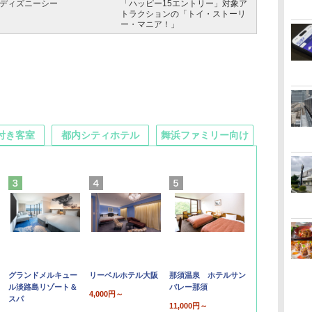
ディズニーシー
「ハッピー15エントリー」対象ア
トラクションの「トイ・ストーリ
ー・マニア！」
付き客室
都内シティホテル
舞浜ファミリー向け
グランドメルキュー
リーベルホテル大阪
那須温泉 ホテルサン
ル淡路島リゾート＆
バレー那須
4,000円～
スパ
11,000円～