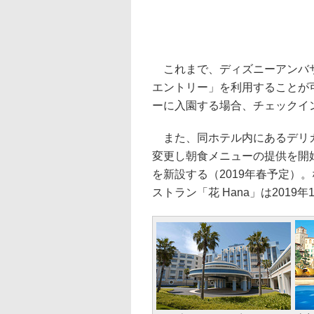
これまで、ディズニーアンバサ
エントリー」を利用することが可
ーに入園する場合、チェックイ
また、同ホテル内にあるデリカ
変更し朝食メニューの提供を開
を新設する（2019年春予定）
ストラン「花 Hana」は2019