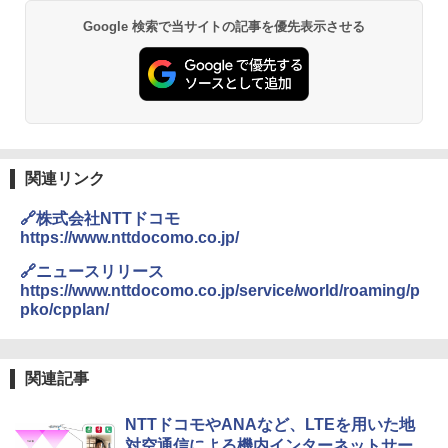
Google 検索で当サイトの記事を優先表示させる
関連リンク
🔗株式会社NTTドコモ
https://www.nttdocomo.co.jp/
🔗ニュースリリース
https://www.nttdocomo.co.jp/service/world/roaming/p
pko/cpplan/
関連記事
NTTドコモやANAなど、LTEを用いた地
対空通信による機内インターネットサー