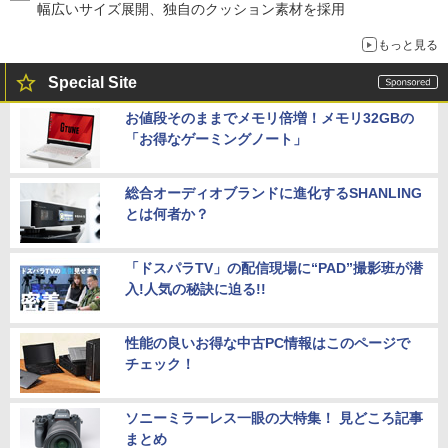
幅広いサイズ展開、独自のクッション素材を採用
もっと見る
Special Site
お値段そのままでメモリ倍増！メモリ32GBの
「お得なゲーミングノート」
総合オーディオブランドに進化するSHANLING
とは何者か？
「ドスパラTV」の配信現場に“PAD”撮影班が潜
入!人気の秘訣に迫る!!
性能の良いお得な中古PC情報はこのページで
チェック！
ソニーミラーレス一眼の大特集！ 見どころ記事
まとめ