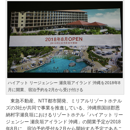
ハイアット リージェンシー 瀬良垣アイランド 沖縄を2018年8
月に開業、宿泊予約を2月から受け付ける
東急不動産、NTT都市開発、ミリアルリゾートホテル
ズの3社が共同で事業を推進している、沖縄県国頭郡恩
納村字瀬良垣におけるリゾートホテル「ハイアット リー
ジェンシー 瀬良垣アイランド 沖縄」の開業予定が2018
年8月に、宿泊予約受付を2月から開始する予定であるこ