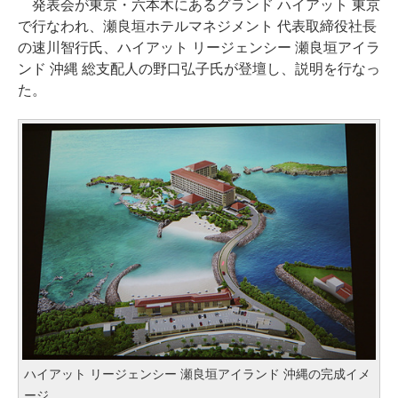
発表会が東京・六本木にあるグランド ハイアット 東京
で行なわれ、瀬良垣ホテルマネジメント 代表取締役社長
の速川智行氏、ハイアット リージェンシー 瀬良垣アイラ
ンド 沖縄 総支配人の野口弘子氏が登壇し、説明を行なっ
た。
ハイアット リージェンシー 瀬良垣アイランド 沖縄の完成イメ
ージ