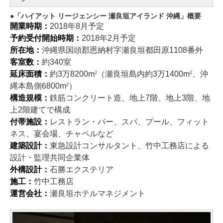
「ハイアット リージェンシー 瀬良垣アイランド 沖縄」概要
開業時期：
2018年8月予定
予約受付開始時期：
2018年2月予定
所在地：
沖縄県国頭郡恩納村字瀬良垣都田原1108番外
客室数：
約340室
延床面積：
約3万8200m
（瀬良垣島内約3万1400m
、沖
2
2
縄本島側6800m
）
2
構造規模：
鉄筋コンクリート造、地上7階、地上3階、地
上2階建てで構成
付帯施設：
レストラン・バー、スパ、プール、フィット
ネス、宴会場、チャペルなど
建築設計：
東急設計コンサルタント、竹中工務店による
設計・監理共同企業体
外構設計：
石勝エクステリア
施工：
竹中工務店
運営会社：
瀬良垣ホテルマネジメント