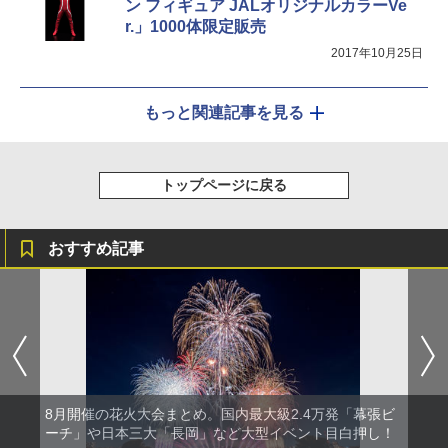
ン フィギュア JALオリジナルカラーVe
r.」1000体限定販売
2017年10月25日
もっと関連記事を見る
トップページに戻る
おすすめ記事
8月開催の花火大会まとめ。国内最大級2.4万発「幕張ビ
ーチ」や日本三大「長岡」など大型イベント目白押し！