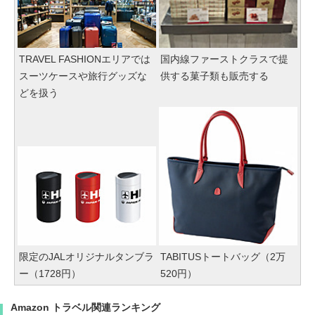
TRAVEL FASHIONエリアでは
国内線ファーストクラスで提
スーツケースや旅行グッズな
供する菓子類も販売する
どを扱う
限定のJALオリジナルタンブラ
TABITUSトートバッグ（2万
ー（1728円）
520円）
Amazon トラベル関連ランキング