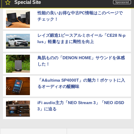
Special Site
性能の良いお得な中古PC情報はこのページで
チェック！
レイズ鍛造1ピースアルミホイール「CE28 N-p
lus」軽量なままに剛性を向上
鳥肌ものの「DENON HOME」サウンドを体感
した！
「A&ultima SP4000T」の魅力！ポケットに入
るオーディオの醍醐味
iFi audio主力「NEO Stream 3」「NEO iDSD
3」に迫る