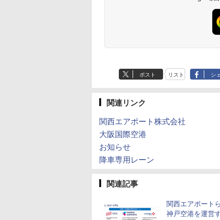
ポスト
リスト
シ
関連リンク
関西エアポート株式会社
大阪国際空港
お知らせ
降車専用レーン
関連記事
関西エアポートら
神戸空港を運営