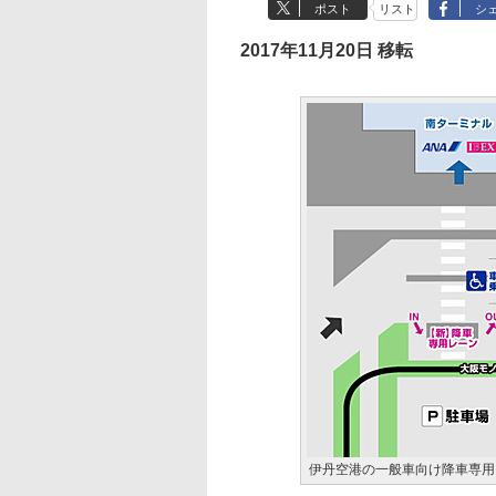
ポスト
リスト
シ
2017年11月20日 移転
伊丹空港の一般車向け降車専用レ