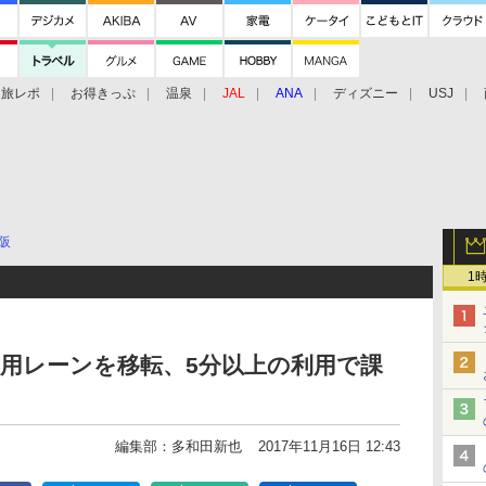
旅レポ
お得きっぷ
温泉
JAL
ANA
ディズニー
USJ
阪
1
用レーンを移転、5分以上の利用で課
編集部：多和田新也
2017年11月16日 12:43