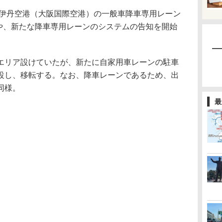
、伊丹空港（大阪国際空港）の一般車降車専用レーン
とや、新たな降車専用レーンのシステムの告知を開始
リア設けていたが、新たに自家用車レーンの駐車
設し、移転する。なお、降車レーンであるため、出
同様。
最