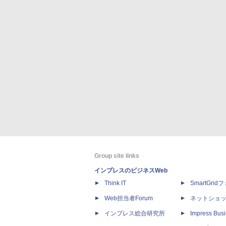
Group site links
インプレスのビジネスWeb
Think IT
SmartGri
Web担当者Forum
ネットショ
インプレス総合研究所
Impress Busi