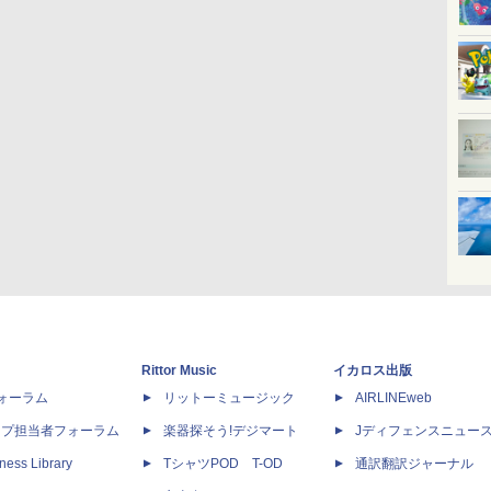
Rittor Music
イカロス出版
dフォーラム
リットーミュージック
AIRLINEweb
ップ担当者フォーラム
楽器探そう!デジマート
Jディフェンスニュー
ness Library
TシャツPOD T-OD
通訳翻訳ジャーナル