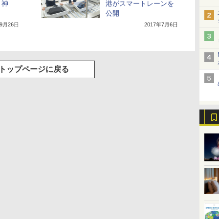
ト神
港がスマートレーンを
公開
年9月26日
2017年7月6日
トップページに戻る