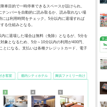
降車目的で一時停車できるスペースが設けられ、
にナンバーを自動的に読み取るか、読み取れない場
時には利用時間をチェック。5分以内に退場すれば
金する仕組みとなる。
以内に退場した場合は無料（免除）となるが、5分を
対象となるため、5分～10分以内の利用が400円、
ることになる。支払いは各種クレジットカード、電子
付き客室
都内シティホテル
舞浜ファミリー向け