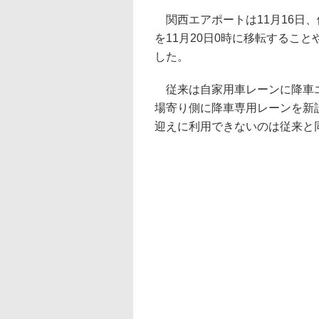
関西エアポートは11月16日
を11月20日0時に移転するこ
した。
従来は自家用車レーンに降車エ
場寄り側に降車専用レーンを新
迎えに利用できないのは従来と