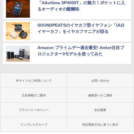
「A&ultima SP4000T」の魅力！ポケットに入
るオーディオの醍醐味
SOUNDPEATSのイヤカフ型イヤフォン「UU2
イヤーカフ」をイヤカフマニアが語る
Amazon プライムデー過去最安! Anker注目プ
ロジェクター3モデルを使ってみた
本サイトのご利用について
お問い合わせ
広告掲載のご案内
編集部へのご連絡
プライバシーポリシー
会社概要
インプレスグループ
特定商取引法に基づく表示