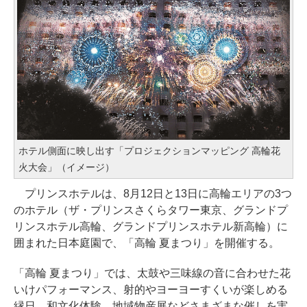
ホテル側面に映し出す「プロジェクションマッピング 高輪花
火大会」（イメージ）
プリンスホテルは、8月12日と13日に高輪エリアの3つ
のホテル（ザ・プリンスさくらタワー東京、グランドプ
リンスホテル高輪、グランドプリンスホテル新高輪）に
囲まれた日本庭園で、「高輪 夏まつり」を開催する。
「高輪 夏まつり」では、太鼓や三味線の音に合わせた花
いけパフォーマンス、射的やヨーヨーすくいが楽しめる
縁日、和文化体験、地域物産展などさまざまな催しを実