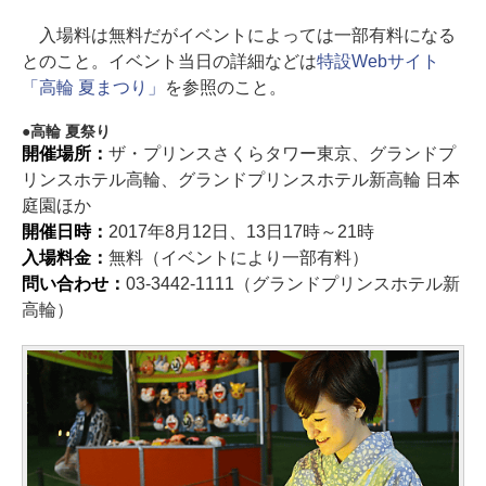
入場料は無料だがイベントによっては一部有料になる
とのこと。イベント当日の詳細などは
特設Webサイト
「高輪 夏まつり」
を参照のこと。
高輪 夏祭り
開催場所：
ザ・プリンスさくらタワー東京、グランドプ
リンスホテル高輪、グランドプリンスホテル新高輪 日本
庭園ほか
開催日時：
2017年8月12日、13日17時～21時
入場料金：
無料（イベントにより一部有料）
問い合わせ：
03-3442-1111（グランドプリンスホテル新
高輪）