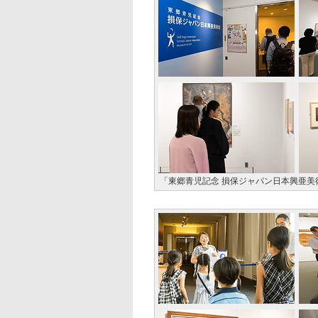
「東郷青児記念 損保ジャパン日本興亜美