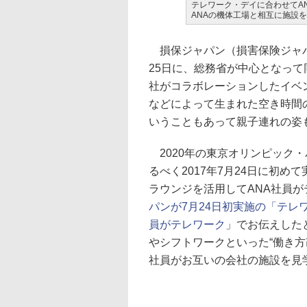
テレワーク・デイに合わせてA
ANAの機体工場と相互に施設
損保ジャパン（損害保険ジャパ
25日に、総務省が中心となっ
社がコラボレーションしたイベ
などによって生まれた空き時間
いうこともあって親子連れの姿
2020年の東京オリンピック
るべく2017年7月24日に初
ラウンジを活用してANA社員
パンが7月24日初実施の「テレ
員がテレワーク
」でお伝えした
やシフトワークといった“働き
社員がお互いの会社の施設を見