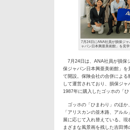
7月24日にANA社員が損保ジ
ャパン日本興亜美術館」を見学
7月24日は、ANA社員が損保
保ジャパン日本興亜美術館」を見
て開設。保険会社の合併による
して運営されており、損保ジャ
1987年に購入したゴッホの「
ゴッホの「ひまわり」のほか、
「アリスカンの並木路、アルル
展に応じて入れ替えている。現
まざまな風景画を残した吉田博の作