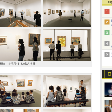
1
術館」を見学するANA社員