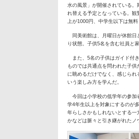
水の風景」が開催されている。期
れ替える予定となっている。観覧料
上が1000円、中学生以下は無
同美術館は、月曜日が休館日と
り状態。子供5名を含む社員と家
また、5名の子供はガイド付き
ものでは共通点を問われた子供
に眺めるだけでなく、感じられ
いう楽しみ方を学んだ。
今回は小学校の低学年の参加者
学4年生以上を対象にするのが
年らしさかもしれないとする一
かなどは脈々と引き継がれたノ