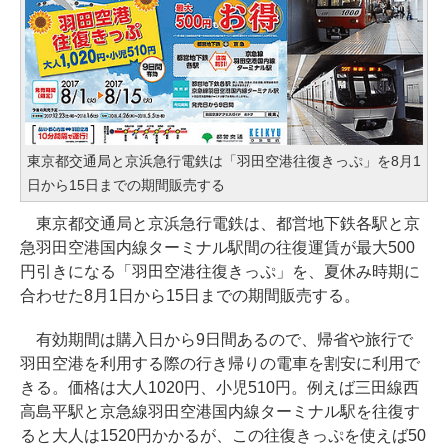
東京都交通局と京浜急行電鉄は「羽田空港往復きっぷ」を8月1
日から15日までの期間販売する
東京都交通局と京浜急行電鉄は、都営地下鉄各駅と京
急羽田空港国内線ターミナル駅間の往復運賃が最大500
円引きになる「羽田空港往復きっぷ」を、夏休み時期に
合わせた8月1日から15日までの期間販売する。
有効期間は購入日から9日間あるので、帰省や旅行で
羽田空港を利用する際の行き帰りの電車を割安に利用で
きる。価格は大人1020円、小児510円。例えば三田線西
高島平駅と京急線羽田空港国内線ターミナル駅を往復す
ると大人は1520円かかるが、この往復きっぷを使えば50