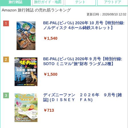
旅行雑誌
旅行ガイド・地図
テント
アウトドア
Amazon 旅行雑誌 の売れ筋ランキング
更新日時：2026/08/10 12:02
BE-PAL(ビ-パル) 2026年 10 月号【特別付録:
ノルディスク 4ホール鋳鉄スキレット】
￥1,540
BE-PAL(ビ-パル) 2026年 9 月号【特別付録:
SOTO ミニマル"旅"財布 ランダム2種】
￥1,500
ディズニーファン ２０２６年 ９月号 [雑
誌] (ＤＩＳＮＥＹ ＦＡＮ)
￥713