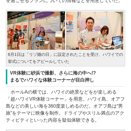
を過ごせるプランについての情報などを用意していた。
8月1日は「リゾ婚の日」に設定されたことを受け、ハワイでの
挙式についてをアピールしていた
VR体験に砂浜で撮影、さらに海の中へ!?
まるでハワイな体験コーナーが目白押し
ホールAの横では、ハワイの絶景などをが楽しめる
「超ハワイVR体験コーナー」を用意。ハワイ島、オアフ
島などの美しい海を360度楽しめるのだ。オアフ島は“男
旅”をテーマに映像を制作。ドライブやスリル満点のアク
ティビティといった内容を疑似体験できる。