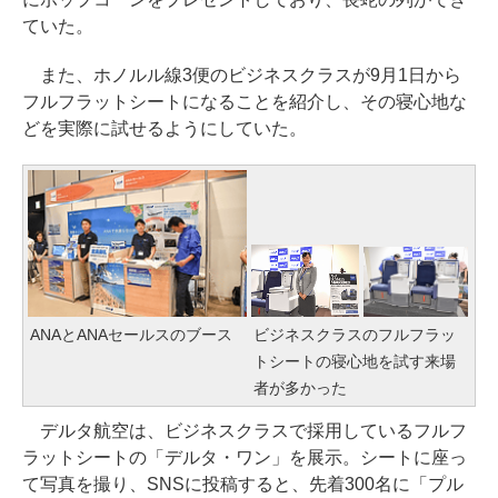
ていた。
また、ホノルル線3便のビジネスクラスが9月1日から
フルフラットシートになることを紹介し、その寝心地な
どを実際に試せるようにしていた。
ANAとANAセールスのブース
ビジネスクラスのフルフラッ
トシートの寝心地を試す来場
者が多かった
デルタ航空は、ビジネスクラスで採用しているフルフ
ラットシートの「デルタ・ワン」を展示。シートに座っ
て写真を撮り、SNSに投稿すると、先着300名に「プル