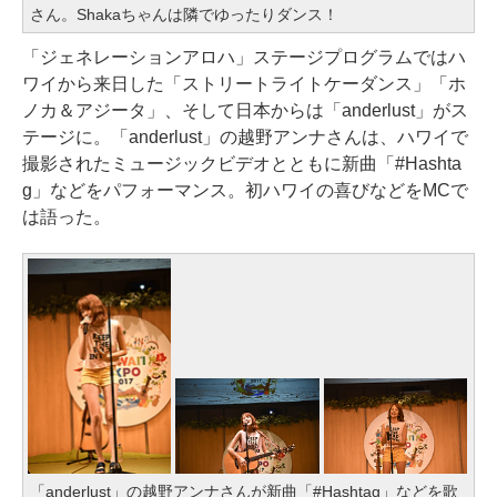
さん。Shakaちゃんは隣でゆったりダンス！
「ジェネレーションアロハ」ステージプログラムではハ
ワイから来日した「ストリートライトケーダンス」「ホ
ノカ＆アジータ」、そして日本からは「anderlust」がス
テージに。「anderlust」の越野アンナさんは、ハワイで
撮影されたミュージックビデオとともに新曲「#Hashta
g」などをパフォーマンス。初ハワイの喜びなどをMCで
は語った。
「anderlust」の越野アンナさんが新曲「#Hashtag」などを歌