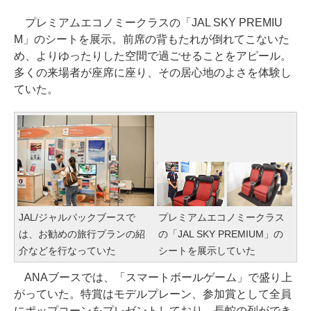
プレミアムエコノミークラスの「JAL SKY PREMIU
M」のシートを展示。前席の背もたれが倒れてこないた
め、よりゆったりした空間で過ごせることをアピール。
多くの来場者が座席に座り、その居心地のよさを体験し
ていた。
JAL/ジャルパックブースで
プレミアムエコノミークラス
は、お勧めの旅行プランの紹
の「JAL SKY PREMIUM」の
介などを行なっていた
シートを展示していた
ANAブースでは、「スマートボールゲーム」で盛り上
がっていた。特賞はモデルプレーン、参加賞として全員
にポップコーンをプレゼントしており、長蛇の列ができ