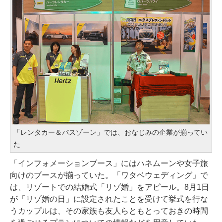
「レンタカー＆バスゾーン」では、おなじみの企業が揃ってい
た
「インフォメーションブース」にはハネムーンや女子旅
向けのブースが揃っていた。「ワタベウェディング」で
は、リゾートでの結婚式「リゾ婚」をアピール。8月1日
が「リゾ婚の日」に設定されたことを受けて挙式を行な
うカップルは、その家族も友人らともとっておきの時間