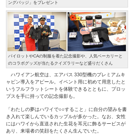
ングバッジ」をプレゼント
パイロットやCAの制服を着た記念撮影や、人気ベーカリーと
のコラボグッズが当たるクイズラリーなど盛りだくさん
ハワイアン航空は、エアバス 330型機のプレミアムキ
ャビン導入をアピール。イベント用に初めて用意したと
いうフルフラットシートを体験できるとともに、プロッ
プスを手に持っての記念撮影も。
「わたしの夢はハワイで○○すること」に自分の望みを書
き入れて楽しんでいるカップルが多かった。なお、女性
にはハワイから直送された生花を耳元に飾るサービスが
あり、来場者の笑顔をたくさん生んでいた。