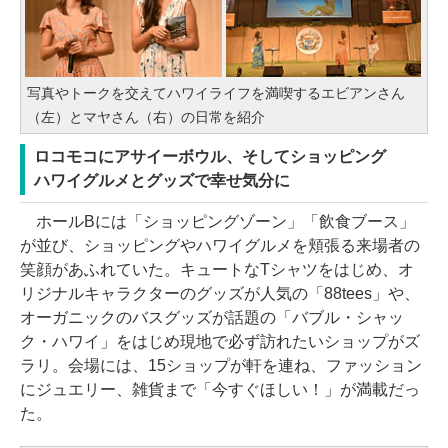
写真やトークを交えてハワイライフを満喫するエビアンさん
（左）とマヤさん（右）の日常を紹介
ロコモコにアサイーボウル、そしてショッピング
ハワイグルメとグッズで幸せ気分に
ホールBには「ショッピングゾーン」「飲食ブース」
が並び、ショッピングやハワイグルメを頬張る来場者の
笑顔があふれていた。キュートなTシャツをはじめ、オ
リジナルキャラクターのグッズが人気の「88tees」や、
オーガニックのバスグッズが話題の「バブル・シャッ
ク・ハワイ」をはじめ現地で必ず訪れたいショップがズ
ラリ。会場には、15ショップが軒を連ね、ファッション
にジュエリー、雑貨まで「今すぐほしい！」が満載だっ
た。