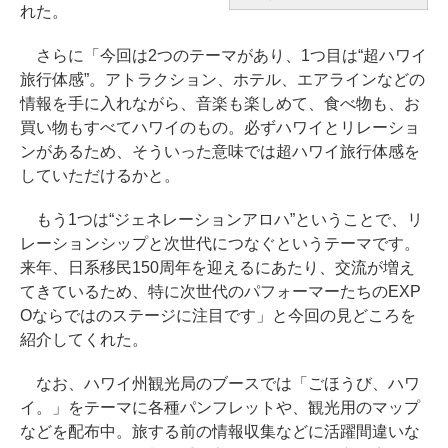
れた。
さらに「今回は2つのテーマがあり、1つ目は“超ハワイ
旅行体感”。アトラクション、ホテル、エアラインなどの
情報を手に入れながら、音楽も楽しめて、食べ物も、お
買い物もすべてハワイのもの。必ずハワイとリレーショ
ンがあるため、そういった意味では超ハワイ旅行体感を
していただけるかと。
もう1つは“ジェネレーションアロハ”ということで、リ
レーションシップと次世代につなぐというテーマです。
来年、日系移民150周年を迎えるにあたり、交流が増え
てきているため、特に次世代のパフォーマーたちのEXP
Oならではのステージに注目です」と今回の見どころを
紹介してくれた。
なお、ハワイ州観光局のブースでは「ごほうび、ハワ
イ。」をテーマに各種パンフレットや、観光用のマップ
などを配布中。旅する前の情報収集などに活躍間違いな