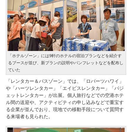
「ホテルゾーン」には9軒のホテルの宿泊プランなどを紹介す
るブースが並び、新プランの説明やパンフレットなどを配布し
ていた
「レンタカー＆バスゾーン」では、「ロバーツハワイ」
や「ハーツレンタカー」「エイビスレンタカー」「パジ
ェットレンタカー」が出展。個人旅行などでの空港ホテ
ル間の送迎や、アクティビティの申し込みなどで重宝す
る企業が並んでおり、現地での移動手段について質問す
る来場者も見られた。