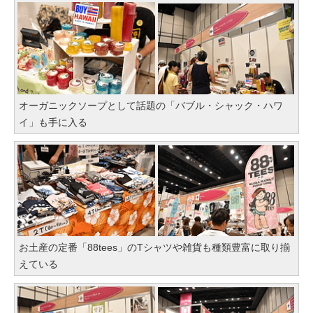
オーガニックソープとして話題の「バブル・シャック・ハワ
イ」も手に入る
お土産の定番「88tees」のTシャツや雑貨も種類豊富に取り揃
えている