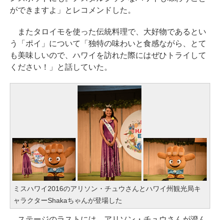
ができますよ」とレコメンドした。
またタロイモを使った伝統料理で、大好物であるとい
う「ポイ」について「独特の味わいと食感ながら、とて
も美味しいので、ハワイを訪れた際にはぜひトライして
ください！」と話していた。
ミスハワイ2016のアリソン・チュウさんとハワイ州観光局キ
ャラクターShakaちゃんが登場した
ステージのラストには、アリソン・チュウさんが澄ん