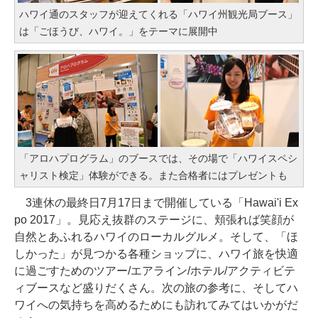
ハワイ通のスタッフが迎えてくれる「ハワイ州観光局ブース」
は「ごほうび、ハワイ。」をテーマに展開中
「アロハプログラム」のブースでは、その場で「ハワイスペシ
ャリスト検定」体験ができる。また合格者にはプレゼントも
3連休の最終日7月17日まで開催している「Hawai'i Ex
po 2017」。見応え抜群のステージに、頬張れば笑顔が
自然とあふれるハワイのローカルグルメ。そして、「ほ
しかった」が見つかる各種ショップに、ハワイ旅を快適
に過ごすためのツアー/エアライン/ホテル/アクティビテ
ィブースなど盛りだくさん。次の旅の参考に、そしてハ
ワイへの気持ちを高めるためにも訪れてみてはいかがだ