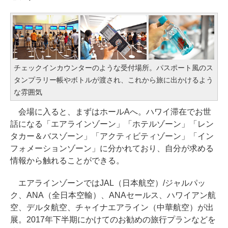
チェックインカウンターのような受付場所。パスポート風のス
タンプラリー帳やボトルが渡され、これから旅に出かけるよう
な雰囲気
会場に入ると、まずはホールAへ。ハワイ滞在でお世
話になる「エアラインゾーン」「ホテルゾーン」「レン
タカー＆バスゾーン」「アクティビティゾーン」「イン
フォメーションゾーン」に分かれており、自分が求める
情報から触れることができる。
エアラインゾーンではJAL（日本航空）/ジャルパッ
ク、ANA（全日本空輸）、ANAセールス、ハワイアン航
空、デルタ航空、チャイナエアライン（中華航空）が出
展。2017年下半期にかけてのお勧めの旅行プランなどを