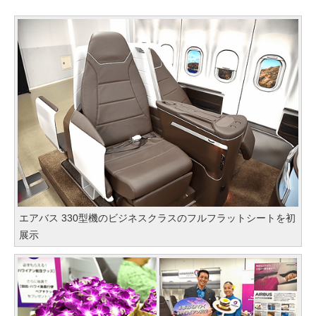
エアバス 330型機のビジネスクラスのフルフラットシートを初
展示