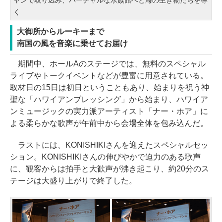
ャンで取り込み、バーチャルな水族館へと海の生き物たちを導
く
大御所からルーキーまで
南国の風を音楽に乗せてお届け
期間中、ホールAのステージでは、無料のスペシャル
ライブやトークイベントなどが豊富に用意されている。
取材日の15日は初日ということもあり、始まりを祝う神
聖な「ハワイアンブレッシング」から始まり、ハワイア
ンミュージックの実力派アーティスト「ナー・ホア」に
よる柔らかな歌声が午前中から会場全体を包み込んだ。
ラストには、KONISHIKIさんを迎えたスペシャルセッ
ション。KONISHIKIさんの伸びやかで迫力のある歌声
に、観客からは拍手と大歓声が沸き起こり、約20分のス
テージは大盛り上がりで終了した。