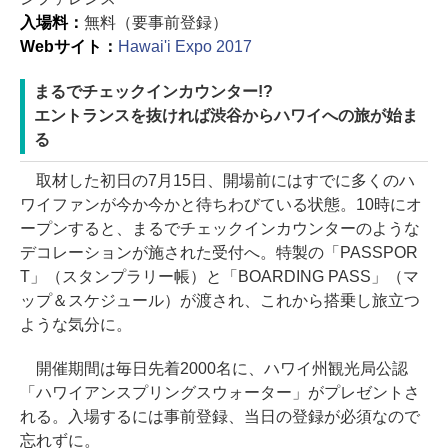
入場料：
無料（要事前登録）
Webサイト：
Hawai'i Expo 2017
まるでチェックインカウンター!?
エントランスを抜ければ渋谷からハワイへの旅が始ま
る
取材した初日の7月15日、開場前にはすでに多くのハ
ワイファンが今か今かと待ちわびている状態。10時にオ
ープンすると、まるでチェックインカウンターのような
デコレーションが施された受付へ。特製の「PASSPOR
T」（スタンプラリー帳）と「BOARDING PASS」（マ
ップ＆スケジュール）が渡され、これから搭乗し旅立つ
ような気分に。
開催期間は毎日先着2000名に、ハワイ州観光局公認
「ハワイアンスプリングスウォーター」がプレゼントさ
れる。入場するには事前登録、当日の登録が必須なので
忘れずに。