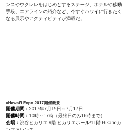
ンスやウクレレをはじめとするステージ、ホテルや移動
手段、エアラインの紹介など、今すぐハワイに行きたく
なる展示やアクティビティが満載だ。
Hawai'i Expo 2017開催概要
開催期間：
2017年7月15日～7月17日
開催時間：
10時～17時（最終日のみ16時まで）
会場：
渋谷ヒカリエ 9階 ヒカリエホール/11階 Hikarieカ
ンファレンス