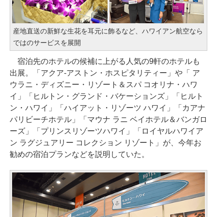
産地直送の新鮮な生花を耳元に飾るなど、ハワイアン航空なら
ではのサービスを展開
宿泊先のホテルの候補に上がる人気の9軒のホテルも
出展。「アクア-アストン・ホスピタリティー」や「 ア
ウラニ・ディズニー・リゾート＆スパ コオリナ・ハワ
イ」「ヒルトン・グランド・バケーションズ」「ヒルト
ン・ハワイ」「ハイアット・リゾーツ ハワイ」「カアナ
パリビーチホテル」「マウナ ラニ ベイホテル＆バンガロ
ーズ」「プリンスリゾーツハワイ」「ロイヤルハワイア
ン ラグジュアリー コレクション リゾート」が、今年お
勧めの宿泊プランなどを説明していた。