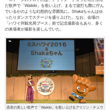
だ歌声で「Waikiki」を歌い上げ、まるで波打ち際に佇ん
でいるかのような幻想的な雰囲気に。Shakaちゃんはゆ
ったりダンスでステージを盛り上げた。なお、会場の
「ハワイ州観光局ブース」前で記念撮影会もあり、多く
の来場者が撮影を楽しんでいた。
高音の美しい歌声で「Waikiki」を歌い上げるアリソン・チュウ