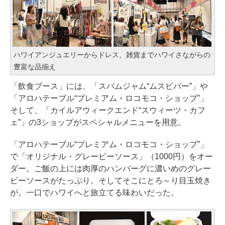
ハワイアンジュエリーからドレス、雑貨までハワイさながらの
豊富な品揃え
「飲食ブース」には、「スパムジャム“ムスビバー”」や
「アロハテーブル“プレミアム・ロコモコ・ショップ”」
そして、「カイルアウィークエンド“スウィーツ・カフ
ェ”」の3ショップがスペシャルメニューを用意。
「アロハテーブル“プレミアム・ロコモコ・ショップ”」
で「オリジナル・グレービーソース」（1000円）をオー
ダー。ご飯の上には肉厚のハンバーグに濃いめのグレー
ビーソースがたっぷり。そしてそこにとろ～り目玉焼き
が。一口でハワイへと旅立てる味わいだった。