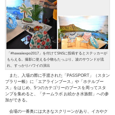
「#hawaiiexpo2017」を付けてSNSに投稿するとステッカーが
もらえる。撮影に使える小物もたっぷり。波のサウンドが流
れ、すっかりハワイの演出
また、入場の際に手渡された「PASSPORT」（スタン
プラリー帳）に「エアラインブース」や「ホテルブー
ス」をはじめ、5つのカテゴリーのブースを周ってスタ
ンプを集めると、「チームラボ お絵かき水族館」への参
加ができる。
会場の一番奥には大きなスクリーンがあり、イカやク