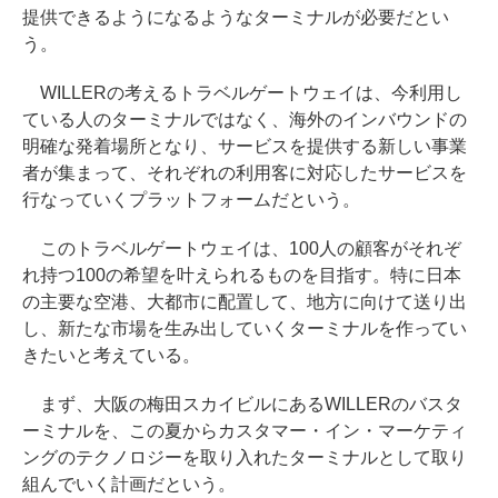
提供できるようになるようなターミナルが必要だとい
う。
WILLERの考えるトラベルゲートウェイは、今利用し
ている人のターミナルではなく、海外のインバウンドの
明確な発着場所となり、サービスを提供する新しい事業
者が集まって、それぞれの利用客に対応したサービスを
行なっていくプラットフォームだという。
このトラベルゲートウェイは、100人の顧客がそれぞ
れ持つ100の希望を叶えられるものを目指す。特に日本
の主要な空港、大都市に配置して、地方に向けて送り出
し、新たな市場を生み出していくターミナルを作ってい
きたいと考えている。
まず、大阪の梅田スカイビルにあるWILLERのバスタ
ーミナルを、この夏からカスタマー・イン・マーケティ
ングのテクノロジーを取り入れたターミナルとして取り
組んでいく計画だという。