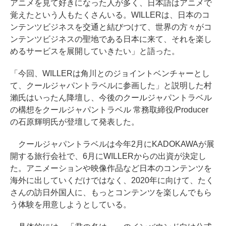
アニメを見て好きになった人が多く、日本語はアニメで
覚えたという人もたくさんいる。WILLERは、日本のコ
ンテンツビジネスを交通と結びつけて、世界の方々がコ
ンテンツビジネスの聖地である日本に来て、それを楽し
めるサービスを展開していきたい」と語った。
「今回、WILLERは角川とのジョイントベンチャーとし
て、クールジャパントラベルに参画した」と説明した村
瀨氏はいったん降壇し、今後のクールジャパントラベル
の構想をクールジャパントラベル 常務取締役/Producer
の石原輝明氏が登壇して発表した。
クールジャパントラベルは今年2月にKADOKAWAが展
開する旅行会社で、6月にWILLERからの出資が決定し
た。アニメーションや映像作品など日本のコンテンツを
海外に出していくだけではなく、2020年に向けて、たく
さんの訪日外国人に、もっとコンテンツを楽しんでもら
う体験を用意しようとしている。