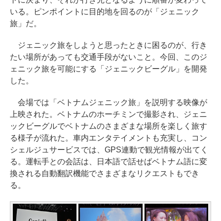
いる。ピンポイントに目的地を回るのが「ジェニック
旅」だ。
ジェニック旅をしようと思ったときに困るのが、行き
たい場所があっても交通手段がないこと。今回、このジ
ェニック旅を可能にする「ジェニックビーグル」を開発
した。
会場では「ベトナムジェニック旅」を説明する映像が
上映された。ベトナムのホーチミンで撮影され、ジェニ
ックビーグルでベトナムのさまざまな場所を楽しく旅す
る様子が流れた。車内エンタテイメントも充実し、コン
シェルジュサービスでは、GPS連動で観光情報が出てく
る。運転手との会話は、日本語で話せばベトナム語に変
換される自動翻訳機能でさまざまなリクエストもでき
る。