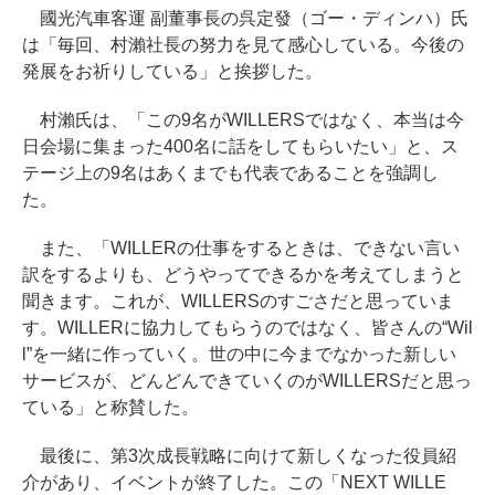
國光汽車客運 副董事長の呉定發（ゴー・ディンハ）氏
は「毎回、村瀨社長の努力を見て感心している。今後の
発展をお祈りしている」と挨拶した。
村瀨氏は、「この9名がWILLERSではなく、本当は今
日会場に集まった400名に話をしてもらいたい」と、ス
テージ上の9名はあくまでも代表であることを強調し
た。
また、「WILLERの仕事をするときは、できない言い
訳をするよりも、どうやってできるかを考えてしまうと
聞きます。これが、WILLERSのすごさだと思っていま
す。WILLERに協力してもらうのではなく、皆さんの“Wil
l”を一緒に作っていく。世の中に今までなかった新しい
サービスが、どんどんできていくのがWILLERSだと思っ
ている」と称賛した。
最後に、第3次成長戦略に向けて新しくなった役員紹
介があり、イベントが終了した。この「NEXT WILLE