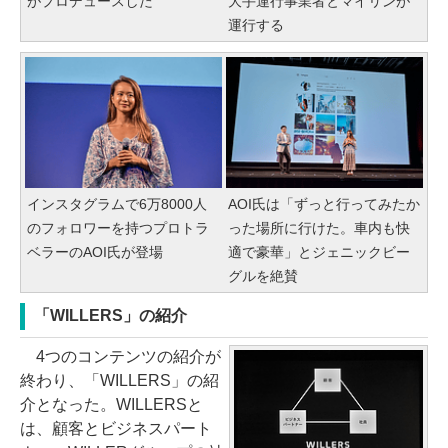
がプロデュースした
大手運行事業者とマイリンが
運行する
インスタグラムで6万8000人
AOI氏は「ずっと行ってみたか
のフォロワーを持つプロトラ
った場所に行けた。車内も快
ベラーのAOI氏が登場
適で豪華」とジェニックビー
グルを絶賛
「WILLERS」の紹介
4つのコンテンツの紹介が
終わり、「WILLERS」の紹
介となった。WILLERSと
は、顧客とビジネスパート