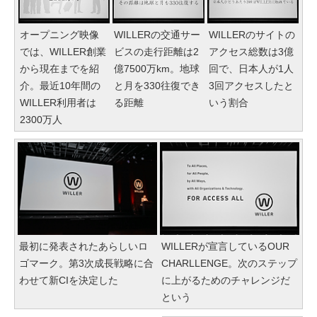
オープニング映像
WILLERの交通サー
WILLERのサイトの
では、WILLER創業
ビスの走行距離は2
アクセス総数は3億
から現在までを紹
億7500万km。地球
回で、日本人が1人
介。最近10年間の
と月を330往復でき
3回アクセスしたと
WILLER利用者は
る距離
いう割合
2300万人
最初に発表されたあらしいロ
WILLERが宣言しているOUR
ゴマーク。第3次成長戦略に合
CHARLLENGE。次のステップ
わせて新CIを決定した
に上がるためのチャレンジだ
という