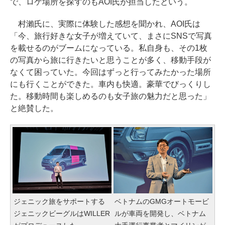
で、ロケ場所を探すのもAOI氏が担当したという。
村瀨氏に、実際に体験した感想を聞かれ、AOI氏は
「今、旅行好きな女子が増えていて、まさにSNSで写真
を載せるのがブームになっている。私自身も、その1枚
の写真から旅に行きたいと思うことが多く、移動手段が
なくて困っていた。今回はずっと行ってみたかった場所
にも行くことができた。車内も快適。豪華でびっくりし
た。移動時間も楽しめるのも女子旅の魅力だと思った」
と絶賛した。
ジェニック旅をサポートする
ベトナムのGMGオートモービ
ジェニックビーグルはWILLER
ルが車両を開発し、ベトナム