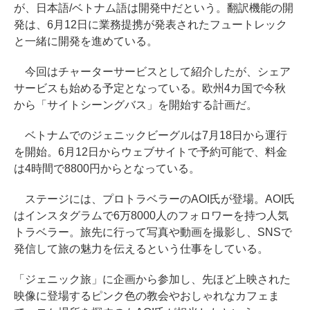
が、日本語/ベトナム語は開発中だという。翻訳機能の開
発は、6月12日に業務提携が発表されたフュートレック
と一緒に開発を進めている。
今回はチャーターサービスとして紹介したが、シェア
サービスも始める予定となっている。欧州4カ国で今秋
から「サイトシーングバス」を開始する計画だ。
ベトナムでのジェニックビーグルは7月18日から運行
を開始。6月12日からウェブサイトで予約可能で、料金
は4時間で8800円からとなっている。
ステージには、プロトラベラーのAOI氏が登場。AOI氏
はインスタグラムで6万8000人のフォロワーを持つ人気
トラベラー。旅先に行って写真や動画を撮影し、SNSで
発信して旅の魅力を伝えるという仕事をしている。
「ジェニック旅」に企画から参加し、先ほど上映された
映像に登場するピンク色の教会やおしゃれなカフェま