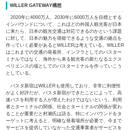
WILLER GATEWAY構想
2020年に4000万人、2030年に6000万人を目標とする
インバウンドについて、これほどの外国人観光客が日本
に来たら、日本の観光交通は対応できるのかという課題
に対して、日本の魅力を堪能できるような交通の拠点を
作っていく必要があるとWILLERは考えている。WILLER
はこれまでの交通の発着所、インフラとしてのバスター
ミナルではなく、海外から来る観光客の新たなるエクス
ペリエンスの場としてのバスターミナルを作っていこう
としている。
バスタ新宿はWILLERも使用しており、非常に利便性
がよく好評だが、バスタ新宿ができたことによって、高
速バスを利用する人が増えたわけではないという。利用
者とターミナルの関係、社会とターミナルの関係が変わ
ることが重要だと村瀨氏は語る。特にインバウンドをタ
ーゲットに考えると、明確な発着場所が必要で、今まで
サービスを提供していなかった交通事業者がサービスを