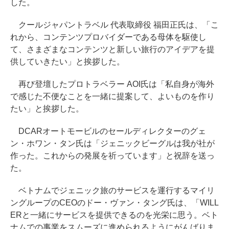
した。
クールジャパントラベル 代表取締役 福田正氏は、「こ
れから、コンテンツプロバイダーである母体を駆使し
て、さまざまなコンテンツと新しい旅行のアイデアを提
供していきたい」と挨拶した。
再び登壇したプロトラベラー AOI氏は「私自身が海外
で感じた不便なことを一緒に提案して、よいものを作り
たい」と挨拶した。
DCARオートモービルのセールディレクターのグェ
ン・ホワン・タン氏は「ジェニックビーグルは我が社が
作った。これからの発展を祈っています」と祝辞を送っ
た。
ベトナムでジェニック旅のサービスを運行するマイリ
ングループのCEOのドー・ヴァン・タング氏は、「WILL
ERと一緒にサービスを提供できるのを光栄に思う。ベト
ナムでの事業をスムーズに進められるようにがんばりま