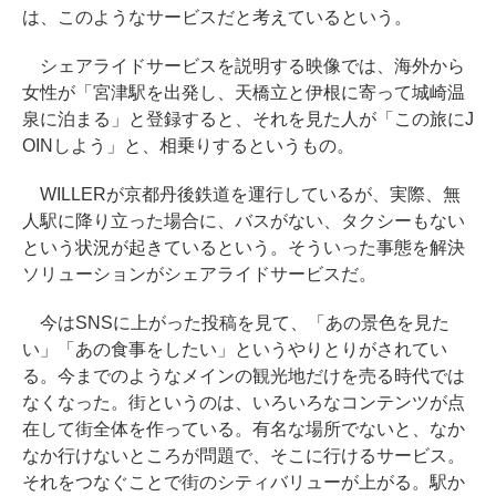
は、このようなサービスだと考えているという。
シェアライドサービスを説明する映像では、海外から
女性が「宮津駅を出発し、天橋立と伊根に寄って城崎温
泉に泊まる」と登録すると、それを見た人が「この旅にJ
OINしよう」と、相乗りするというもの。
WILLERが京都丹後鉄道を運行しているが、実際、無
人駅に降り立った場合に、バスがない、タクシーもない
という状況が起きているという。そういった事態を解決
ソリューションがシェアライドサービスだ。
今はSNSに上がった投稿を見て、「あの景色を見た
い」「あの食事をしたい」というやりとりがされてい
る。今までのようなメインの観光地だけを売る時代では
なくなった。街というのは、いろいろなコンテンツが点
在して街全体を作っている。有名な場所でないと、なか
なか行けないところが問題で、そこに行けるサービス。
それをつなぐことで街のシティバリューが上がる。駅か