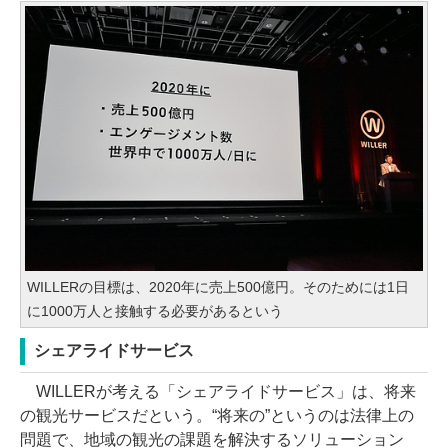
WILLERの目標は、2020年に売上500億円。そのためには1日
に1000万人と接触する必要があるという
シェアライドサービス
WILLERが考える「シェアライドサービス」は、将来
の観光サービスだという。“将来の”というのは法律上の
問題で、地域の観光の課題を解決するソリューション