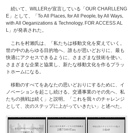
続いて、WILLERが宣言している「OUR CHARLLENG
E」として、「To All Places, for All People, by All Ways,
with All Oeganizations & Technology. FOR ACCESS AL
L」が発表された。
これを村瀨氏は、「私たちは移動文化を変えていく。
世の中のあらゆる目的地へ、誰もが思いどおりに、最も
快適にアクセスできるように、さまざまな技術を使い、
さまざまな企業と協業し、新たな移動文化を作るプラッ
トホームになる。
移動のすべてをあなたの思いどおりにするために、イ
ノベーションを起こし続ける。交通事業のその先へ、私
たちの挑戦は続く」と説明。「これを我々のチャレンジ
として、次のステップに上がっていきたい」と述べた。