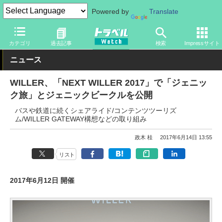
Powered by
Translate
トラベル Watch
地域
海外旅行
東南アジア
カテゴリ
過去記事
検索
Impressサイト
ニュース
WILLER、「NEXT WILLER 2017」で「ジェニッ
ク旅」とジェニックビークルを公開
バスや鉄道に続くシェアライド/コンテンツツーリズ
ム/WILLER GATEWAY構想などの取り組み
政木 桂
2017年6月14日 13:55
リスト
2017年6月12日 開催