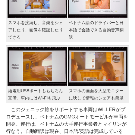
スマホを接続し、音楽をシェ
ベトナム語のドライバーと日
アしたり、画像を確認したり
本語で会話できる自動音声翻
できる
訳
給電用USBポートももちろん
スマホの画面を大型モニター
完備。車内にはWi-Fiも飛ぶ
に映して情報のシェアも簡単
このジェニック旅をサポートする車両はWILLERがプ
ロデュースし、ベトナムのGMGオートモービルが車両を
開発。運行は、ベトナムの大手運行事業者とマイリンが
行なう。自動翻訳は現在、日本語/英語は完成している