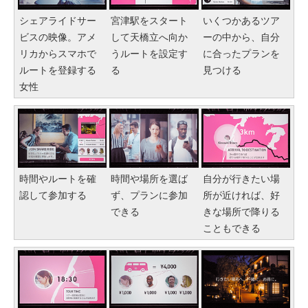
シェアライドサー
宮津駅をスタート
いくつかあるツア
ビスの映像。アメ
して天橋立へ向か
ーの中から、自分
リカからスマホで
うルートを設定す
に合ったプランを
ルートを登録する
る
見つける
女性
時間やルートを確
時間や場所を選ば
自分が行きたい場
認して参加する
ず、プランに参加
所が近ければ、好
できる
きな場所で降りる
こともできる