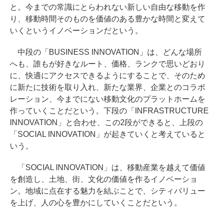
と。今までの常識にとらわれない新しい自由な移動を作
り、移動時間そのものを価値のある豊かな時間と変えて
いくというイノベーションだという。
中段の「BUSINESS INNOVATION」は、どんな場所
へも、誰もが好きなルート、価格、ランクで思いどおり
に、快適にアクセスできるようにすることで、そのため
に新たに技術を取り入れ、新たな業界、企業とのコラボ
レーション、今までにない移動文化のプラットホームを
作っていくことだという。下段の「INFRASTRUCTURE
INNOVATION」と合わせ、この2段ができると、上段の
「SOCIAL INNOVATION」が起きていくと考えていると
いう。
「SOCIAL INNOVATION」は、移動産業を越えて価値
を創造し、土地、街、文化の価値を作るイノベーショ
ン。地域に点在する魅力を結ぶことで、シティバリュー
を上げ、人の心を豊かにしていくことだという。