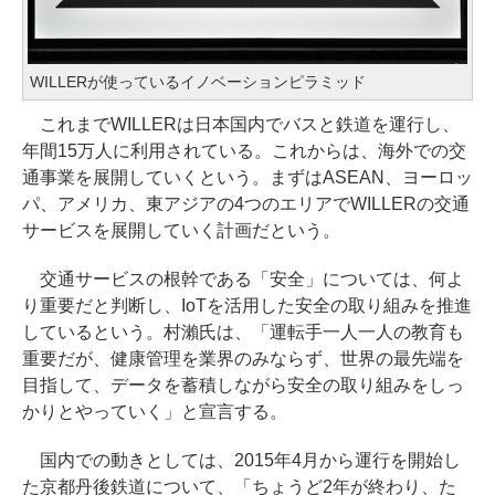
WILLERが使っているイノベーションピラミッド
これまでWILLERは日本国内でバスと鉄道を運行し、
年間15万人に利用されている。これからは、海外での交
通事業を展開していくという。まずはASEAN、ヨーロッ
パ、アメリカ、東アジアの4つのエリアでWILLERの交通
サービスを展開していく計画だという。
交通サービスの根幹である「安全」については、何よ
り重要だと判断し、IoTを活用した安全の取り組みを推進
しているという。村瀨氏は、「運転手一人一人の教育も
重要だが、健康管理を業界のみならず、世界の最先端を
目指して、データを蓄積しながら安全の取り組みをしっ
かりとやっていく」と宣言する。
国内での動きとしては、2015年4月から運行を開始し
た京都丹後鉄道について、「ちょうど2年が終わり、た