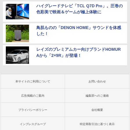
ハイグレードテレビ「TCL Q7D Pro」。圧巻の
色彩美で映画＆ゲームが極上体験に
鳥肌ものの「DENON HOME」サウンドを体感
した！
レイズのプレミアムカー向けブランドHOMUR
Aから「2×9R」が登場！
本サイトのご利用について
お問い合わせ
広告掲載のご案内
編集部へのご連絡
プライバシーポリシー
会社概要
インプレスグループ
特定商取引法に基づく表示