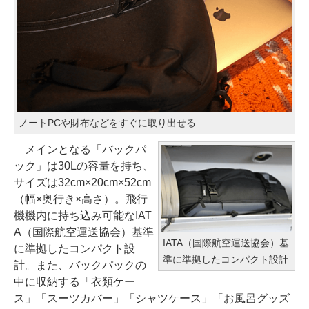
ノートPCや財布などをすぐに取り出せる
メインとなる「バックパ
ック」は30Lの容量を持ち、
サイズは32cm×20cm×52cm
（幅×奥行き×高さ）。飛行
機機内に持ち込み可能なIAT
A（国際航空運送協会）基準
IATA（国際航空運送協会）基
に準拠したコンパクト設
準に準拠したコンパクト設計
計。また、バックパックの
中に収納する「衣類ケー
ス」「スーツカバー」「シャツケース」「お風呂グッズ