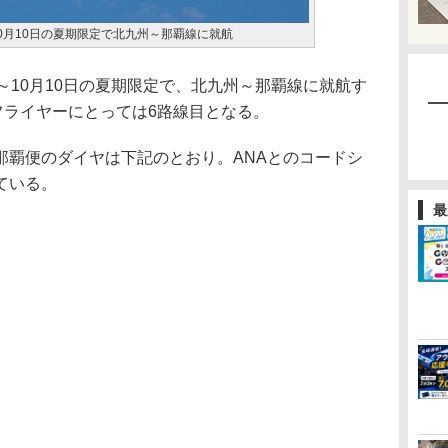
0月10日の夏期限定で北九州～那覇線に就航
10月10日の夏期限定で、北九州～那覇線に就航す
フライヤーにとっては6路線目となる。
覇便のダイヤは下記のとおり。ANAとのコードシ
ている。
最