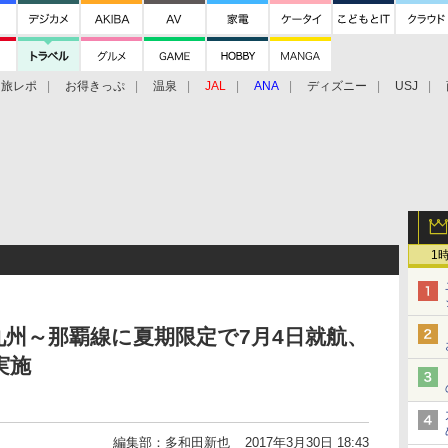
旅レポ
お得きっぷ
温泉
JAL
ANA
ディズニー
USJ
1
州～那覇線に夏期限定で7月4日就航、
実施
編集部：多和田新也
2017年3月30日 18:43