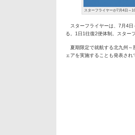
スターフライヤーが7月4日～1
スターフライヤーは、7月4日～
る。1日1往復2便体制。スター
夏期限定で就航する北九州～那
ェアを実施することも発表され