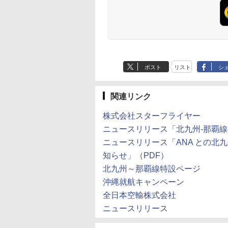
ポスト
リスト
シ
関連リンク
株式会社スターフライヤー
ニュースリリース「北九州-那覇線
ニュースリリース「ANA との北
知らせ」（PDF）
北九州～那覇線特設ページ
沖縄就航キャンペーン
全日本空輸株式会社
ニュースリリース