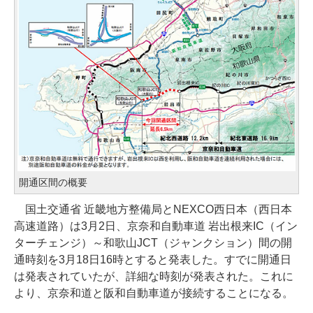
開通区間の概要
国土交通省 近畿地方整備局とNEXCO西日本（西日本
高速道路）は3月2日、京奈和自動車道 岩出根来IC（イン
ターチェンジ）～和歌山JCT（ジャンクション）間の開
通時刻を3月18日16時とすると発表した。すでに開通日
は発表されていたが、詳細な時刻が発表された。これに
より、京奈和道と阪和自動車道が接続することになる。