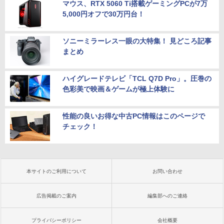
マウス、RTX 5060 Ti搭載ゲーミングPCが7万
5,000円オフで30万円台！
ソニーミラーレス一眼の大特集！ 見どころ記事
まとめ
ハイグレードテレビ「TCL Q7D Pro」。圧巻の
色彩美で映画＆ゲームが極上体験に
性能の良いお得な中古PC情報はこのページで
チェック！
本サイトのご利用について
お問い合わせ
広告掲載のご案内
編集部へのご連絡
プライバシーポリシー
会社概要