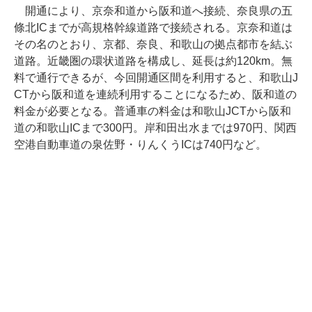
開通により、京奈和道から阪和道へ接続、奈良県の五
條北ICまでが高規格幹線道路で接続される。京奈和道は
その名のとおり、京都、奈良、和歌山の拠点都市を結ぶ
道路。近畿圏の環状道路を構成し、延長は約120km。無
料で通行できるが、今回開通区間を利用すると、和歌山J
CTから阪和道を連続利用することになるため、阪和道の
料金が必要となる。普通車の料金は和歌山JCTから阪和
道の和歌山ICまで300円。岸和田出水までは970円、関西
空港自動車道の泉佐野・りんくうICは740円など。