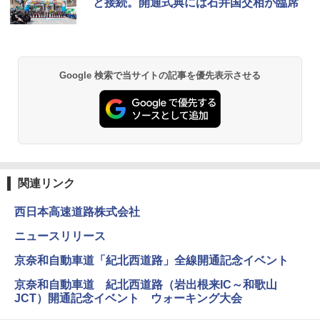
と接続。開通式典には石井国交相が臨席
Google 検索で当サイトの記事を優先表示させる
関連リンク
西日本高速道路株式会社
ニュースリリース
京奈和自動車道「紀北西道路」全線開通記念イベント
京奈和自動車道 紀北西道路（岩出根来IC～和歌山
JCT）開通記念イベント ウォーキング大会