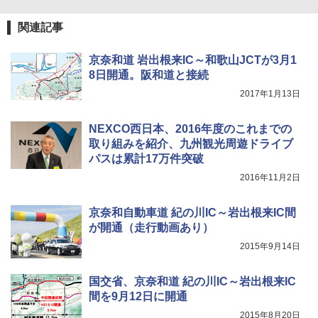
関連記事
京奈和道 岩出根来IC～和歌山JCTが3月1
8日開通。阪和道と接続
2017年1月13日
NEXCO西日本、2016年度のこれまでの
取り組みを紹介、九州観光周遊ドライブ
パスは累計17万件突破
2016年11月2日
京奈和自動車道 紀の川IC～岩出根来IC間
が開通（走行動画あり）
2015年9月14日
国交省、京奈和道 紀の川IC～岩出根来IC
間を9月12日に開通
2015年8月20日