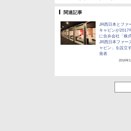
関連記事
JR西日本とファ
キャビンが2017
に合弁会社「株
JR西日本ファー
ャビン」を設立
発表
2016年