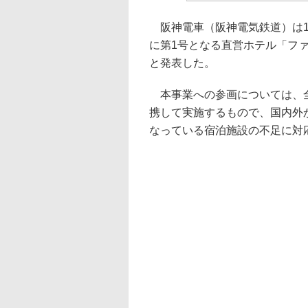
阪神電車（阪神電気鉄道）は1
に第1号となる直営ホテル「フ
と発表した。
本事業への参画については、全
携して実施するもので、国内外
なっている宿泊施設の不足に対