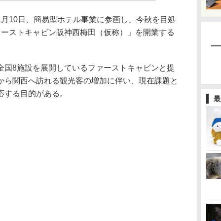
月10日、簡易型ホテル事業に参画し、今秋を目処
ァーストキャビン阪神西梅田（仮称）」を開業する
国8施設を展開しているファーストキャビンと提
から関西へ訪れる観光客の増加に伴い、現在課題と
応する目的がある。
最