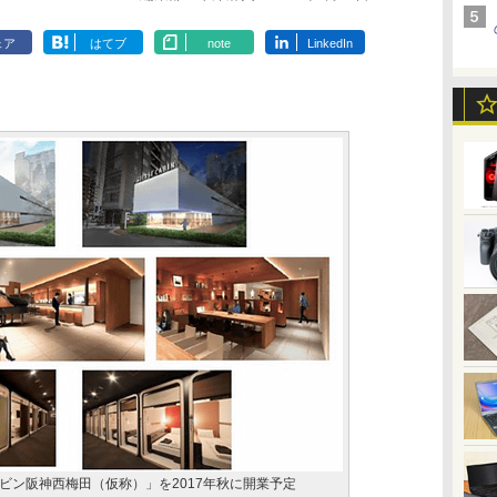
ェア
はてブ
note
LinkedIn
ビン阪神西梅田（仮称）」を2017年秋に開業予定