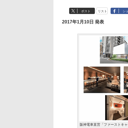
ポスト
リスト
シ
2017年1月10日 発表
阪神電車直営「ファーストキャ