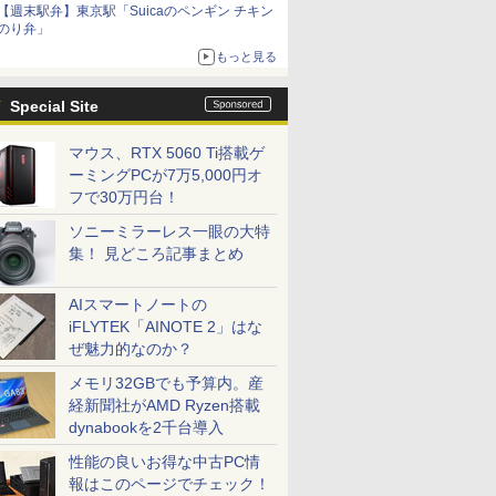
【週末駅弁】東京駅「Suicaのペンギン チキン
のり弁」
もっと見る
Special Site
マウス、RTX 5060 Ti搭載ゲ
ーミングPCが7万5,000円オ
フで30万円台！
ソニーミラーレス一眼の大特
集！ 見どころ記事まとめ
AIスマートノートの
iFLYTEK「AINOTE 2」はな
ぜ魅力的なのか？
メモリ32GBでも予算内。産
経新聞社がAMD Ryzen搭載
dynabookを2千台導入
性能の良いお得な中古PC情
報はこのページでチェック！