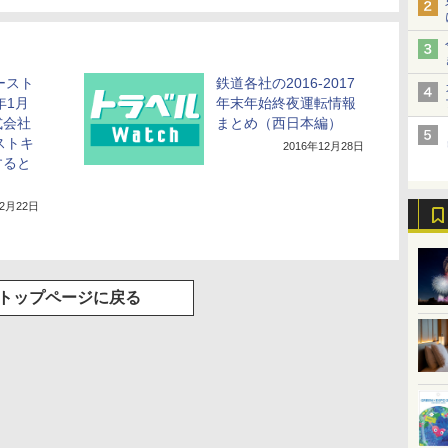
ースト
鉄道各社の2016-2017
年1月
年末年始終夜運転情報
式会社
まとめ（西日本編）
ストキ
2016年12月28日
すると
12月22日
トップページに戻る