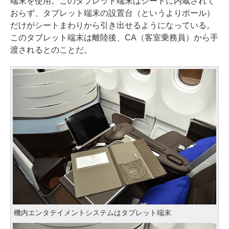
端末を使用。このタブレット端末はシートに内蔵されて
おらず、タブレット端末の設置台（というよりポール）
だけがシートまわりから引き出せるようになっている。
このタブレット端末は離陸後、CA（客室乗務員）から手
渡されるとのことだ。
機内エンタテイメントシステムはタブレット端末