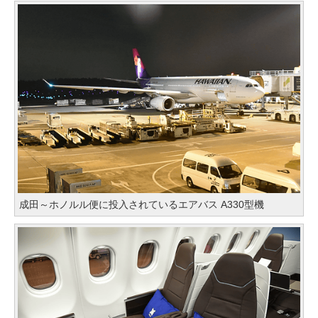
成田～ホノルル便に投入されているエアバス A330型機