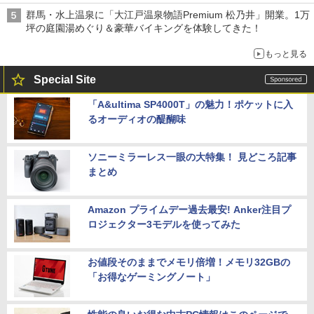
群馬・水上温泉に「大江戸温泉物語Premium 松乃井」開業。1万
坪の庭園湯めぐり＆豪華バイキングを体験してきた！
もっと見る
Special Site
「A&ultima SP4000T」の魅力！ポケットに入
るオーディオの醍醐味
ソニーミラーレス一眼の大特集！ 見どころ記事
まとめ
Amazon プライムデー過去最安! Anker注目プ
ロジェクター3モデルを使ってみた
お値段そのままでメモリ倍増！メモリ32GBの
「お得なゲーミングノート」