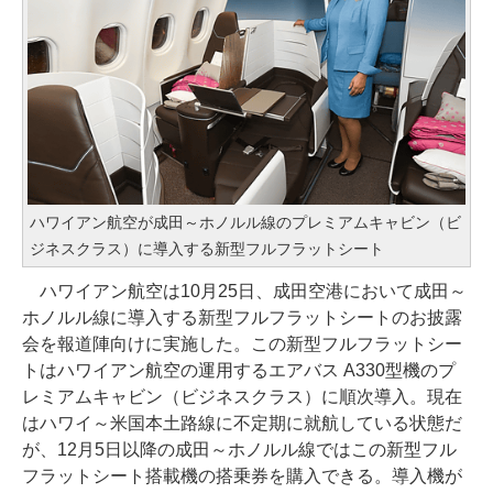
ハワイアン航空が成田～ホノルル線のプレミアムキャビン（ビ
ジネスクラス）に導入する新型フルフラットシート
ハワイアン航空は10月25日、成田空港において成田～
ホノルル線に導入する新型フルフラットシートのお披露
会を報道陣向けに実施した。この新型フルフラットシー
トはハワイアン航空の運用するエアバス A330型機のプ
レミアムキャビン（ビジネスクラス）に順次導入。現在
はハワイ～米国本土路線に不定期に就航している状態だ
が、12月5日以降の成田～ホノルル線ではこの新型フル
フラットシート搭載機の搭乗券を購入できる。導入機が