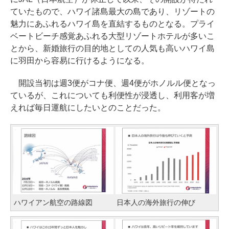
ていたもので、ハワイ諸島最大の島であり、リゾートの
魅力にあふれるハワイ島を直結するものとなる。プライ
ベートビーチ感覚あふれる大型リゾートホテルが多いこ
とから、新婚旅行の目的地としての人気も高いハワイ島
に羽田から容易に行けるようになる。
開設当初は週3便がコナ便、週4便がホノルル便となっ
ているが、これについても利便性が浸透し、利用客が増
えれば毎日運航にしたいとのことだった。
ハワイアン航空の路線図
日本人の海外旅行の伸び