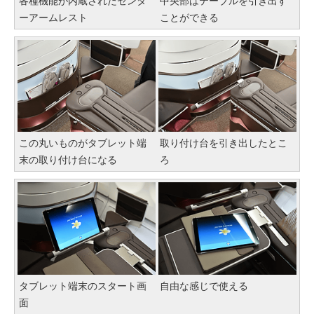
各種機能が内蔵されたセンタ
中央部はテーブルを引き出す
ーアームレスト
ことができる
この丸いものがタブレット端
取り付け台を引き出したとこ
末の取り付け台になる
ろ
タブレット端末のスタート画
自由な感じで使える
面