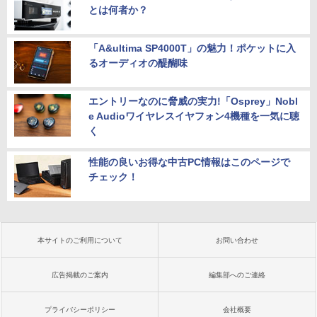
とは何者か？
「A&ultima SP4000T」の魅力！ポケットに入
るオーディオの醍醐味
エントリーなのに脅威の実力!「Osprey」Nobl
e Audioワイヤレスイヤフォン4機種を一気に聴
く
性能の良いお得な中古PC情報はこのページで
チェック！
本サイトのご利用について
お問い合わせ
広告掲載のご案内
編集部へのご連絡
プライバシーポリシー
会社概要