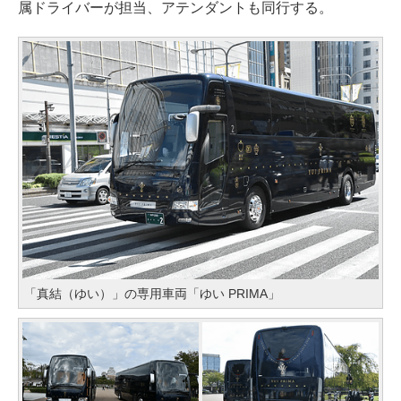
属ドライバーが担当、アテンダントも同行する。
「真結（ゆい）」の専用車両「ゆい PRIMA」