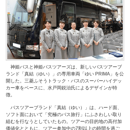
神姫バスと神姫バスツアーズは、新しいバスツアーブ
ランド「真結（ゆい）」の専用車両「ゆい PRIMA」を公
開した。三菱ふそうトラック・バスのスーパーハイデッ
カー車をベースに、水戸岡鋭治氏によるデザインが特
徴。
バスツアーブランド「真結（ゆい）」は、ハード面、
ソフト面において「究極のバス旅行」にふさわしい取り
組むを行なうとしていたもの。ツアーの目的地の高付加
価値化とともに、ツアー参加中の7割以上の時間を過ご