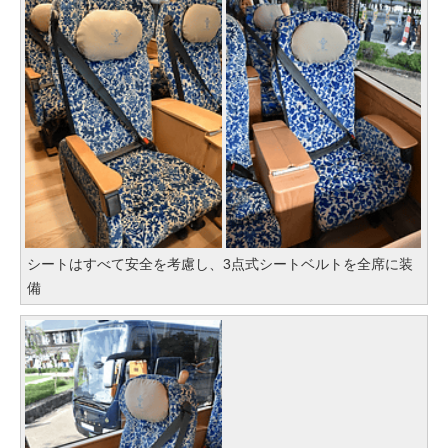
シートはすべて安全を考慮し、3点式シートベルトを全席に装
備