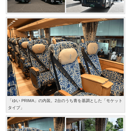
「ゆい PRIMA」の内装。2台のうち青を基調とした「モケット
タイプ」