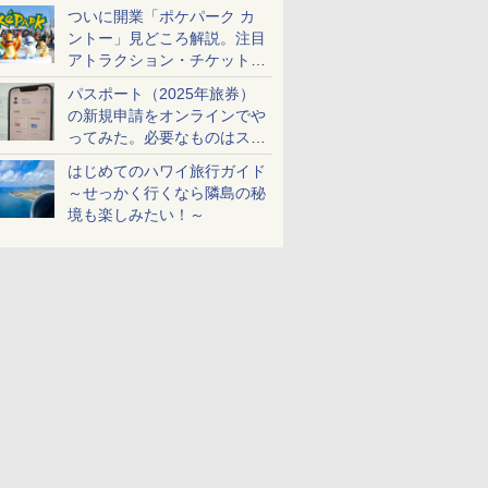
ケットも解説
ついに開業「ポケパーク カ
ントー」見どころ解説。注目
アトラクション・チケット手
配・来場前に必要な準備は？
パスポート（2025年旅券）
の新規申請をオンラインでや
ってみた。必要なものはスマ
ホとマイナカードのみ
はじめてのハワイ旅行ガイド
～せっかく行くなら隣島の秘
境も楽しみたい！～