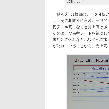
JCBについて
鮎沢氏は1枚目のデータ分析と
し、その相関性に言及。一般的
円安ドル高になると売上高は減
そのような為替レートを気にし
末年始の休みなどハワイへの旅
が訪れていることから、売上高