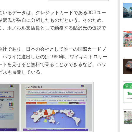
いるデータは、クレジットカードであるJCBユー
鮎沢氏が独自に分析したものだという。そのため、
なく、ホノルル支店長として勤務する鮎沢氏の仮説で
会社であり、日本の会社として唯一の国際カードブ
。ハワイに進出したのは1990年。ワイキキトロリー
カードを見せると無料で乗ることができるなど、ハワ
ビスも展開している。