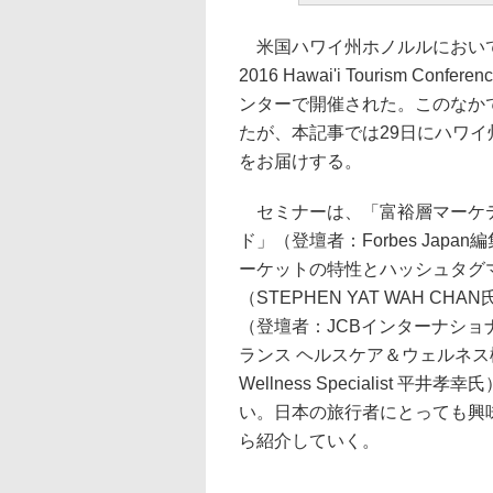
米国ハワイ州ホノルルにおいて「ハ
2016 Hawai'i Tourism 
ンターで開催された。このなか
たが、本記事では29日にハワ
をお届けする。
セミナーは、「富裕層マーケテ
ド」（登壇者：Forbes Jap
ーケットの特性とハッシュタグマ
（STEPHEN YAT WAH 
（登壇者：JCBインターナショ
ランス ヘルスケア＆ウェルネス構
Wellness Specialis
い。日本の旅行者にとっても興
ら紹介していく。