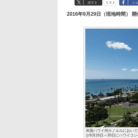
ポスト
リスト
シ
2016年9月29日（現地時間） 開
米国ハワイ州ホノルルにおいて開
が9月26日～30日にハワイコ