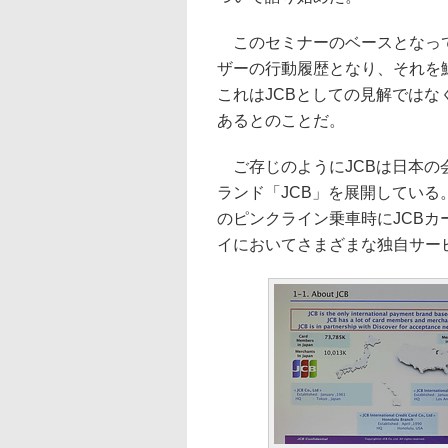
このセミナーのベースとなって
ザーの行動履歴となり、それを
これはJCBとしての見解では
あるとのことだ。
ご存じのようにJCBは日本の
ランド「JCB」を展開している
のピンクライン乗車時にJCB
イにおいてさまざまな独自サー