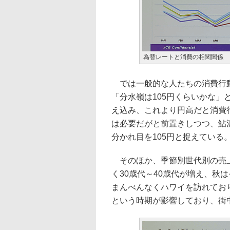
為替レートと消費の相関関係
では一般的な人たちの消費行動
「分水嶺は105円くらいかな
え込み、これより円高だと消費
は必要だがと前置きしつつ、鮎
分かれ目を105円と捉えている
そのほか、季節別世代別の売上
く30歳代～40歳代が増え、秋
まんべんなくハワイを訪れてお
という時期が影響しており、街