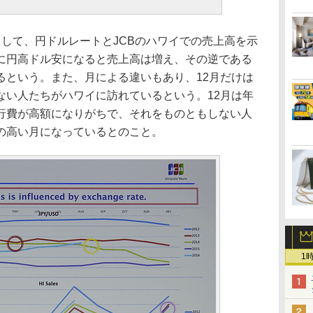
して、円ドルレートとJCBのハワイでの売上高を示
に円高ドル安になると売上高は増え、その逆である
るという。また、月による違いもあり、12月だけは
ない人たちがハワイに訪れているという。12月は年
行費が高額になりがちで、それをものともしない人
の高い月になっているとのこと。
1