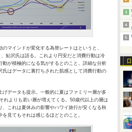
のマインドが変化する為替レートはというと、
」と、鮎沢氏は語る。これより円安だと消費行動は冷
行動が積極的になる気がするとのこと。詳細な分析
沢氏はデータに裏打ちされた肌感として消費行動の
。
げデータも提示。一般的に夏はファミリー層が多
はそれよりも若い層が増えてくる。50歳代以上の層は
り、これは夏休みの影響やハワイ旅行が安くなる秋
中を見てもそれは感じるほどとのこと。