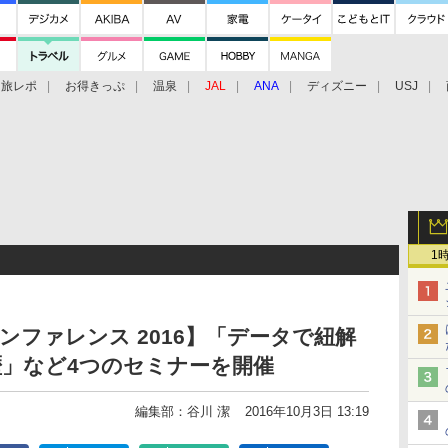
旅レポ
お得きっぷ
温泉
JAL
ANA
ディズニー
USJ
1
ンファレンス 2016】「データで紐解
歴」など4つのセミナーを開催
編集部：谷川 潔
2016年10月3日 13:19