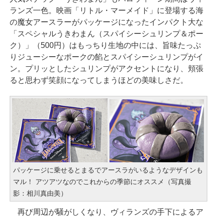
ランズ一色。映画「リトル・マーメイド」に登場する海
の魔女アースラーがパッケージになったインパクト大な
「スペシャルうきわまん（スパイシーシュリンプ＆ポー
ク）」（500円）はもっちり生地の中には、旨味たっぷ
りジューシーなポークの餡とスパイシーシュリンプがイ
ン。プリッとしたシュリンプがアクセントになり、頬張
ると思わず笑顔になってしまうほどの美味しさだ。
パッケージに乗せるとまるでアースラがいるようなデザインも
マル！ アツアツなのでこれからの季節にオススメ（写真撮
影：相川真由美）
再び周辺が騒がしくなり、ヴィランズの手下によるア