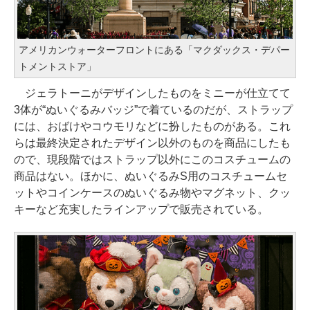
アメリカンウォーターフロントにある「マクダックス・デパー
トメントストア」
ジェラトーニがデザインしたものをミニーが仕立てて
3体が“ぬいぐるみバッジ”で着ているのだが、ストラップ
には、おばけやコウモリなどに扮したものがある。これ
らは最終決定されたデザイン以外のものを商品にしたも
ので、現段階ではストラップ以外にこのコスチュームの
商品はない。ほかに、ぬいぐるみS用のコスチュームセ
ットやコインケースのぬいぐるみ物やマグネット、クッ
キーなど充実したラインアップで販売されている。