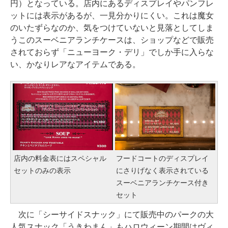
円）となっている。店内にあるディスプレイやパンフレ
ットには表示があるが、一見分かりにくい。これは魔女
のいたずらなのか、気をつけていないと見落としてしま
うこのスーベニアランチケースは、ショップなどで販売
されておらず「ニューヨーク・デリ」でしか手に入らな
い、かなりレアなアイテムである。
店内の料金表にはスペシャル
フードコートのディスプレイ
セットのみの表示
にさりげなく表示されている
スーベニアランチケース付き
セット
次に「シーサイドスナック」にて販売中のパークの大
人気スナック「うきわまん」もハロウィーン期間はヴィ