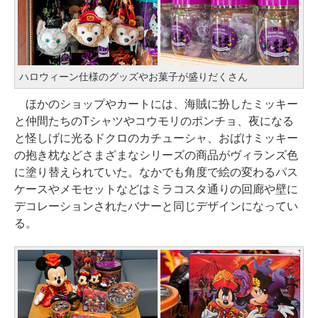
ハロウィーン仕様のグッズやお菓子が盛りだくさん
ほかのショップやカートには、海賊に扮したミッキー
と仲間たちのTシャツやコウモリのポンチョ、夜になる
と怪しげに光るドクロのカチューシャ、おばけミッキー
の抱き枕などさまざまなシリーズの商品がヴィランズ色
に塗り替えられていた。なかでも角度で絵の変わるパス
ケースやメモセットなどはミラコスタ通りの回廊や壁に
デコレーションされたバナーと同じデザインになってい
る。