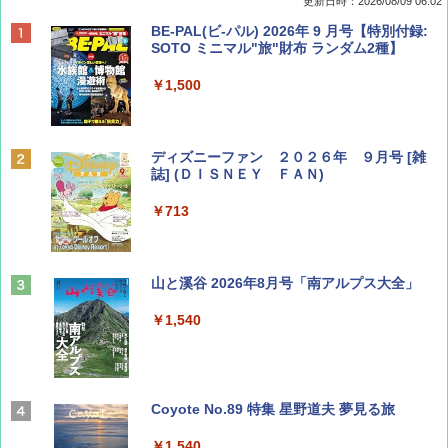
更新日時：2026/08/09 06:02
BE-PAL(ビ-パル) 2026年 9 月号【特別付録:
SOTO ミニマル"旅"財布 ランダム2種】
￥1,500
ディズニーファン ２０２６年 ９月号 [雑
誌] (ＤＩＳＮＥＹ ＦＡＮ)
￥713
山と溪谷 2026年8月号「南アルプス大全」
￥1,540
Coyote No.89 特集 星野道夫 夢見る旅
￥1,540