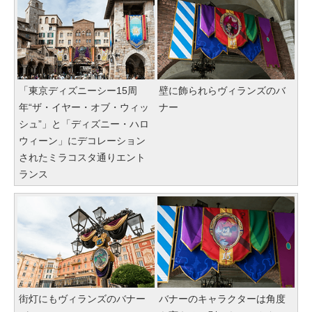
「東京ディズニーシー15周
壁に飾られらヴィランズのバ
年“ザ・イヤー・オブ・ウィッ
ナー
シュ”」と「ディズニー・ハロ
ウィーン」にデコレーション
されたミラコスタ通りエント
ランス
街灯にもヴィランズのバナー
バナーのキャラクターは角度