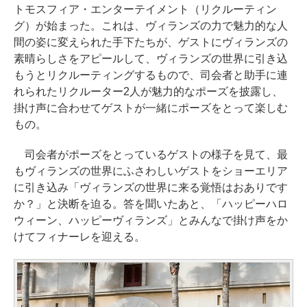
トモスフィア・エンターテイメント（リクルーティン
グ）が始まった。これは、ヴィランズの力で魅力的な人
間の姿に変えられた手下たちが、ゲストにヴィランズの
素晴らしさをアピールして、ヴィランズの世界に引き込
もうとリクルーティングするもので、司会者と助手に連
れられたリクルーター2人が魅力的なポーズを披露し、
掛け声に合わせてゲストが一緒にポーズをとって楽しむ
もの。
司会者がポーズをとっているゲストの様子を見て、最
もヴィランズの世界にふさわしいゲストをショーエリア
に引き込み「ヴィランズの世界に来る覚悟はおありです
か？」と決断を迫る。答を聞いたあと、「ハッピーハロ
ウィーン、ハッピーヴィランズ」とみんなで掛け声をか
けてフィナーレを迎える。