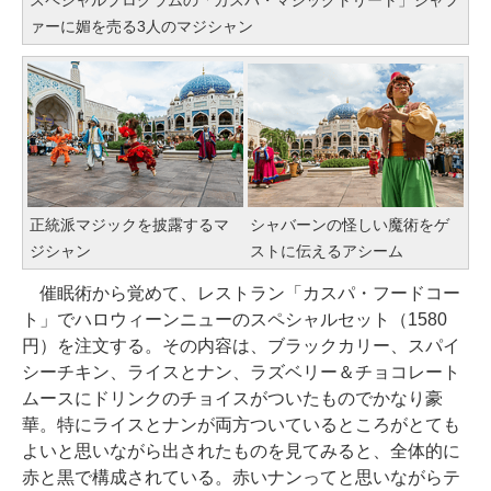
スペシャルプログラムの「カスパ・マジックトリート」ジャフ
ァーに媚を売る3人のマジシャン
正統派マジックを披露するマ
シャバーンの怪しい魔術をゲ
ジシャン
ストに伝えるアシーム
催眠術から覚めて、レストラン「カスパ・フードコー
ト」でハロウィーンニューのスペシャルセット（1580
円）を注文する。その内容は、ブラックカリー、スパイ
シーチキン、ライスとナン、ラズベリー＆チョコレート
ムースにドリンクのチョイスがついたものでかなり豪
華。特にライスとナンが両方ついているところがとても
よいと思いながら出されたものを見てみると、全体的に
赤と黒で構成されている。赤いナンってと思いながらテ