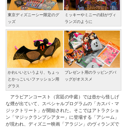
東京ディズニーシー限定のグ
ミッキーやミニーの顔がヴィ
ッズ
ランズのように
かわいいというより、ちょっ
プレゼント用のラッピングバ
とかっこいいファッション用
ッグがオススメ
グラス
アラビアンコースト（宮廷の中庭）では壺から怪しげ
な煙が出ていて、スペシャルプログラムの「カスパ・マ
ジックトリート」が開始された。そこではアトラクショ
ン「マジックランプシアター」に登場する「アシーム」
が現われ、ディズニー映画「アラジン」のヴィランズで