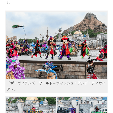
う。
「ザ・ヴィランズ・ワールド～ウィッシュ・アンド・ディザイ
ア～」