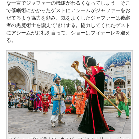
な一言でジャファーの機嫌がわるくなってしまう。そこ
で催眠術にかかったゲストにアシームがジャファーをお
だてるよう協力を頼み、気をよくしたジャファーは後継
者の黒魔術士を讃えて退出する。協力してくれたゲスト
にアシームがお礼を言って、ショーはフィナーレを迎え
る。