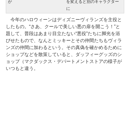
が
を変えると別のキャラクター
に
今年のハロウィーンはディズニーヴィランズを主役と
したもの。“さあ、クールで美しい悪の扉を開こう！”と
題して、普段はあまり目立たない“悪役”たちに脚光を浴
びせたもので、なんとミッキーとその仲間たちもヴィラ
ンズの仲間に加わるという。その真偽を確かめるために
ショップなどを散策していると、ダッフィーグッズのシ
ョップ（マクダックス・デパートメントストアの様子が
いつもと違う。