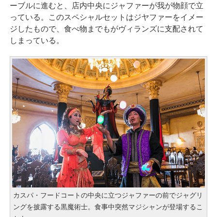
ーブルに進むと、店内中央にジャファーが我が物顔で立
っている。このスペシャルセットはジヤファーをイメー
ジしたもので、食べ物までもがヴィランズに支配されて
しまっている。
カスパ・フードコートの中央に立つジャファーの前でジャグリ
ングを披露する黒魔術士。食事中突然マジシャンが登場するこ