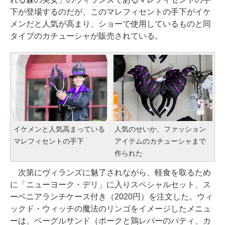
下が登場するのだが、このマレフィセントの手下がイケ
メンだと人気が高まり、ショーで使用しているものと同
タイプのカチューシャが販売されている。
イケメンと人気高まっている
人気のせいか、ファッション
マレフィセントの手下
アイテムのカチューシャまで
作られた
次第にヴィランズに魅了されながら、軽食を取るため
に「ニューヨーク・デリ」に入りスペシャルセット、ス
ーベニアランチケース付き（2020円）を注文した。ウィ
ックド・ウィッチの魔法のリンゴをイメージしたメニュ
ーは、ベーグルサンド（ポークと鶏レバーのパティ、カ