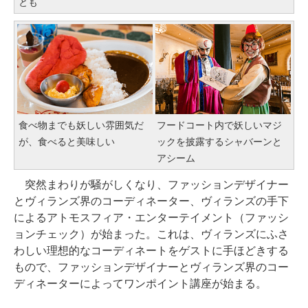
とも
食べ物までも妖しい雰囲気だ
フードコート内で妖しいマジ
が、食べると美味しい
ックを披露するシャバーンと
アシーム
突然まわりが騒がしくなり、ファッションデザイナー
とヴィランズ界のコーディネーター、ヴィランズの手下
によるアトモスフィア・エンターテイメント（ファッシ
ョンチェック）が始まった。これは、ヴィランズにふさ
わしい理想的なコーディネートをゲストに手ほどきする
もので、ファッションデザイナーとヴィランズ界のコー
ディネーターによってワンポイント講座が始まる。