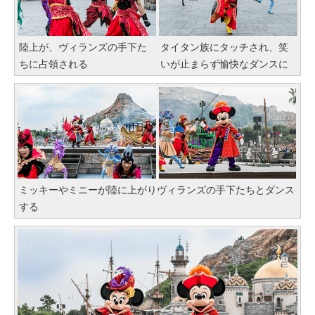
陸上が、ヴィランズの手下た
タイタン族にタッチされ、笑
ちに占領される
いが止まらず愉快なダンスに
ミッキーやミニーが陸に上がりヴィランズの手下たちとダンス
する